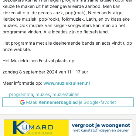
keuze te maken uit het zeer gevarieerde aanbod. Men kan
kiezen uit o.a. de genres Jazz, pop(rock), Nederlandstalige,
Keltische muziek, pop(rock), folkmuziek, Latin, en bv klassieke
muziek. Ook muziek van singer-songwriters kan men op het
programma vinden. Alle locaties zijn op fietsafstand.
Het programma met alle deelnemende bands en acts vindt u op
onze website.
Het Muziektuinen Festival plaats op:
zondag 8 september 2024 van 11 – 17 uur
Meer informatie op:
www.muziektuinen.nl
programma
,
muziek
,
muziektuinen
Maak
Kennemerdagblad
je Google-favoriet