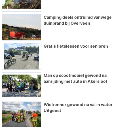
Camping deels ontruimd vanwege
duinbrand bij Overveen
Gratis fietslessen voor senioren
Man op scootmobiel gewond na
aanrijding met auto in Akersloot
Wielrenner gewond na val in water
Uitgeest