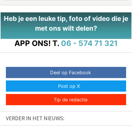
Heb je een leuke tip, foto of video die je
met ons wilt delen?
APP ONS!
T.
06 - 574 71 321
Deel op Facebook
Post op X
Tip de redactie
VERDER IN HET NIEUWS: