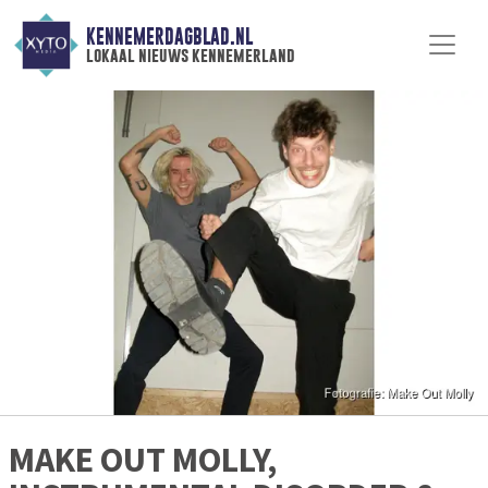
KENNEMERDAGBLAD.NL
lokaal nieuws kennemerland
MAKE OUT MOLLY,