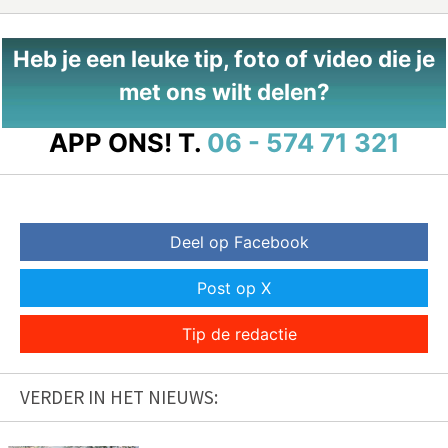
Heb je een leuke tip, foto of video die je
met ons wilt delen?
APP ONS!
T.
06 - 574 71 321
Deel op Facebook
Post op X
Tip de redactie
VERDER IN HET NIEUWS: