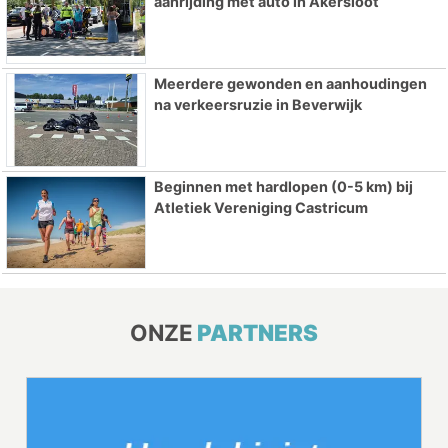
aanrijding met auto in Akersloot
Meerdere gewonden en aanhoudingen
na verkeersruzie in Beverwijk
Beginnen met hardlopen (0-5 km) bij
Atletiek Vereniging Castricum
ONZE
PARTNERS