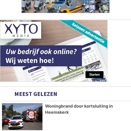
MEEST GELEZEN
Woningbrand door kortsluiting in
Heemskerk