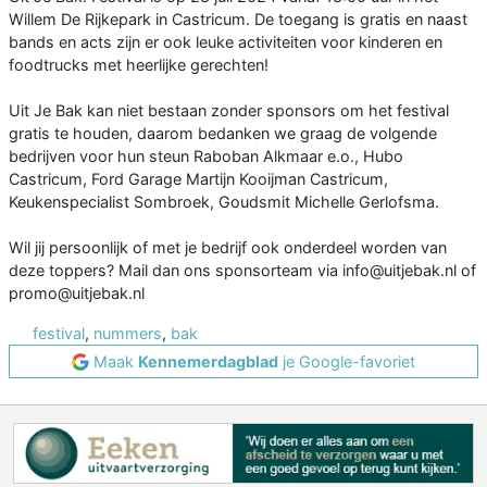
Willem De Rijkepark in Castricum. De toegang is gratis en naast
bands en acts zijn er ook leuke activiteiten voor kinderen en
foodtrucks met heerlijke gerechten!
Uit Je Bak kan niet bestaan zonder sponsors om het festival
gratis te houden, daarom bedanken we graag de volgende
bedrijven voor hun steun Raboban Alkmaar e.o., Hubo
Castricum, Ford Garage Martijn Kooijman Castricum,
Keukenspecialist Sombroek, Goudsmit Michelle Gerlofsma.
Wil jij persoonlijk of met je bedrijf ook onderdeel worden van
deze toppers? Mail dan ons sponsorteam via info@uitjebak.nl of
promo@uitjebak.nl
festival
,
nummers
,
bak
Maak
Kennemerdagblad
je Google-favoriet