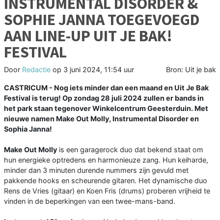
INSTRUMENTAL DISORDER &
SOPHIE JANNA TOEGEVOEGD
AAN LINE-UP UIT JE BAK!
FESTIVAL
Door
Redactie
op
3 juni 2024, 11:54 uur
Bron: Uit je bak
CASTRICUM - Nog iets minder dan een maand en Uit Je Bak
Festival is terug! Op zondag 28 juli 2024 zullen er bands in
het park staan tegenover Winkelcentrum Geesterduin. Met
nieuwe namen Make Out Molly, Instrumental Disorder en
Sophia Janna!
Make Out Molly
is een garagerock duo dat bekend staat om
hun energieke optredens en harmonieuze zang. Hun keiharde,
minder dan 3 minuten durende nummers zijn gevuld met
pakkende hooks en scheurende gitaren. Het dynamische duo
Rens de Vries (gitaar) en Koen Fris (drums) proberen vrijheid te
vinden in de beperkingen van een twee-mans-band.