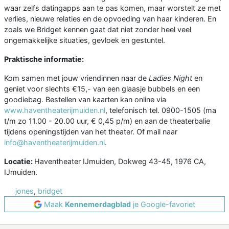
waar zelfs datingapps aan te pas komen, maar worstelt ze met
verlies, nieuwe relaties en de opvoeding van haar kinderen. En
zoals we Bridget kennen gaat dat niet zonder heel veel
ongemakkelijke situaties, gevloek en gestuntel.
Praktische informatie:
Kom samen met jouw vriendinnen naar de
Ladies Night
en
geniet voor slechts €15,- van een glaasje bubbels en een
goodiebag. Bestellen van kaarten kan online via
www.haventheaterijmuiden.nl
, telefonisch tel. 0900-1505 (ma
t/m zo 11.00 - 20.00 uur, € 0,45 p/m) en aan de theaterbalie
tijdens openingstijden van het theater. Of mail naar
info@haventheaterijmuiden.nl
.
Locatie:
Haventheater IJmuiden, Dokweg 43-45, 1976 CA,
IJmuiden.
jones
,
bridget
Maak
Kennemerdagblad
je Google-favoriet