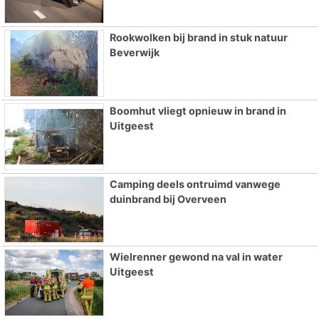
Rookwolken bij brand in stuk natuur
Beverwijk
Boomhut vliegt opnieuw in brand in
Uitgeest
Camping deels ontruimd vanwege
duinbrand bij Overveen
Wielrenner gewond na val in water
Uitgeest