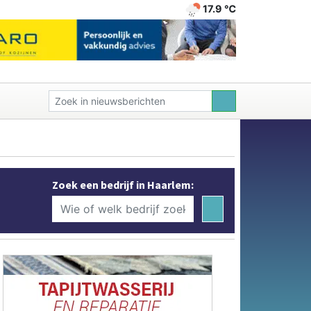
17.9 ℃
Zoek een bedrijf in Haarlem: