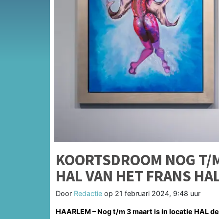
KOORTSDROOM NOG T/M 
HAL VAN HET FRANS H
Door
Redactie
op
21 februari 2024, 9:48 uur
HAARLEM – Nog t/m 3 maart is in locatie HAL de