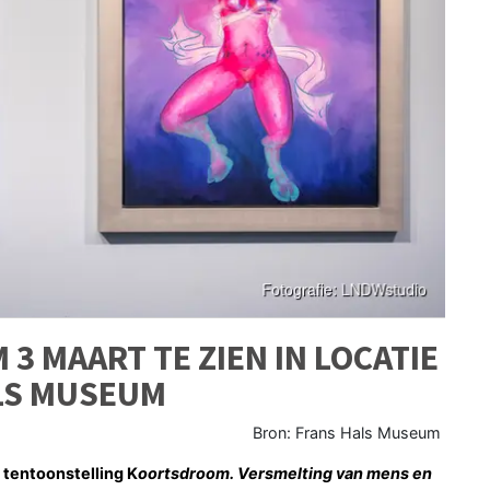
3 MAART TE ZIEN IN LOCATIE
ALS MUSEUM
Bron: Frans Hals Museum
 tentoonstelling K
oortsdroom. Versmelting van mens en