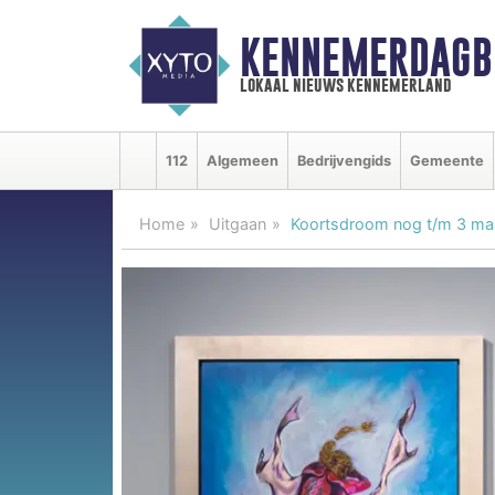
KENNEMERDAGB
lokaal nieuws kennemerland
112
Algemeen
Bedrijvengids
Gemeente
Home
Uitgaan
Koortsdroom nog t/m 3 maar