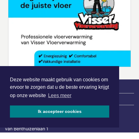
Deze website maakt gebruik van cookies om
ervoor te zorgen dat u de beste ervaring krijgt
op onze website
Lees meer
|
Nieuws | Sport | Evenementen
Ik accepteer cookies
Hoofdvestiging:
van Benthuizenlaan 1
1701 BZ Heerhugowaard