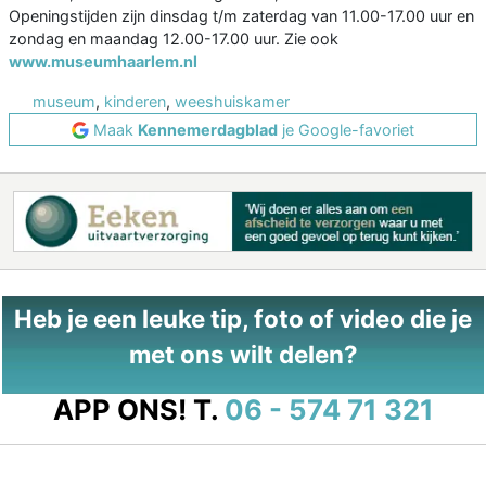
Openingstijden zijn dinsdag t/m zaterdag van 11.00-17.00 uur en
zondag en maandag 12.00-17.00 uur. Zie ook
www.museumhaarlem.nl
museum
,
kinderen
,
weeshuiskamer
Maak
Kennemerdagblad
je Google-favoriet
Heb je een leuke tip, foto of video die je
met ons wilt delen?
APP ONS!
T.
06 - 574 71 321