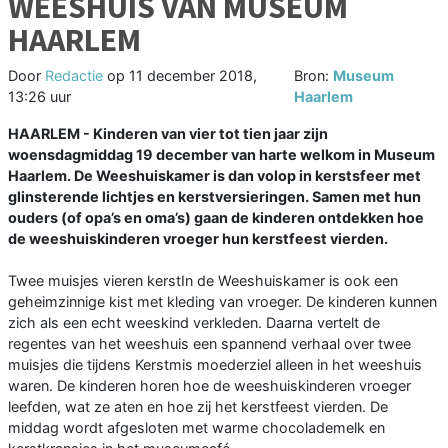
WEESHUIS VAN MUSEUM
HAARLEM
Door
Redactie
op
11 december 2018,
Bron:
Museum
13:26 uur
Haarlem
HAARLEM - Kinderen van vier tot tien jaar zijn
woensdagmiddag 19 december van harte welkom in Museum
Haarlem. De Weeshuiskamer is dan volop in kerstsfeer met
glinsterende lichtjes en kerstversieringen. Samen met hun
ouders (of opa’s en oma’s) gaan de kinderen ontdekken hoe
de weeshuiskinderen vroeger hun kerstfeest vierden.
Twee muisjes vieren kerstIn de Weeshuiskamer is ook een
geheimzinnige kist met kleding van vroeger. De kinderen kunnen
zich als een echt weeskind verkleden. Daarna vertelt de
regentes van het weeshuis een spannend verhaal over twee
muisjes die tijdens Kerstmis moederziel alleen in het weeshuis
waren. De kinderen horen hoe de weeshuiskinderen vroeger
leefden, wat ze aten en hoe zij het kerstfeest vierden. De
middag wordt afgesloten met warme chocolademelk en