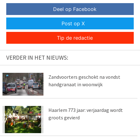
Deel op Facebook
Post op X
Tip de redactie
VERDER IN HET NIEUWS:
Zandvoorters geschokt na vondst
handgranaat in woonwijk
Haarlem 773 jaar: verjaardag wordt
groots gevierd