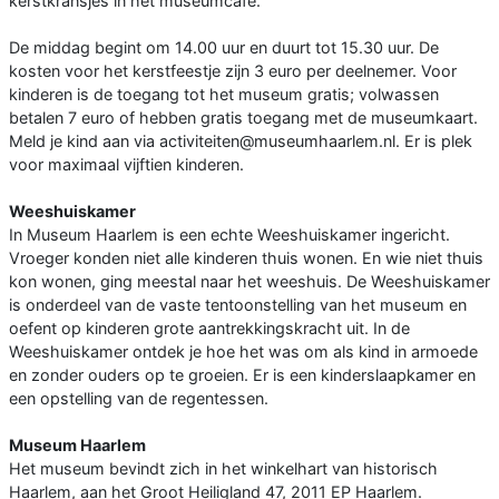
kerstkransjes in het museumcafé.
De middag begint om 14.00 uur en duurt tot 15.30 uur. De
kosten voor het kerstfeestje zijn 3 euro per deelnemer. Voor
kinderen is de toegang tot het museum gratis; volwassen
betalen 7 euro of hebben gratis toegang met de museumkaart.
Meld je kind aan via activiteiten@museumhaarlem.nl. Er is plek
voor maximaal vijftien kinderen.
Weeshuiskamer
In Museum Haarlem is een echte Weeshuiskamer ingericht.
Vroeger konden niet alle kinderen thuis wonen. En wie niet thuis
kon wonen, ging meestal naar het weeshuis. De Weeshuiskamer
is onderdeel van de vaste tentoonstelling van het museum en
oefent op kinderen grote aantrekkingskracht uit. In de
Weeshuiskamer ontdek je hoe het was om als kind in armoede
en zonder ouders op te groeien. Er is een kinderslaapkamer en
een opstelling van de regentessen.
Museum Haarlem
Het museum bevindt zich in het winkelhart van historisch
Haarlem, aan het Groot Heiligland 47, 2011 EP Haarlem.