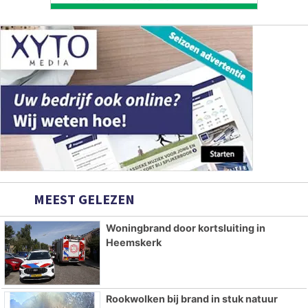
MEEST GELEZEN
Woningbrand door kortsluiting in
Heemskerk
Rookwolken bij brand in stuk natuur