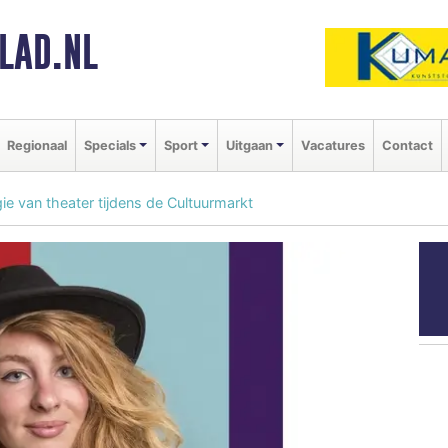
LAD.NL
Regionaal
Specials
Sport
Uitgaan
Vacatures
Contact
e van theater tijdens de Cultuurmarkt