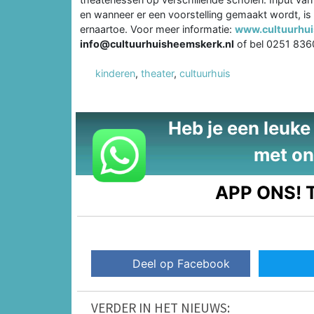
en wanneer er een voorstelling gemaakt wordt, is 
ernaartoe. Voor meer informatie:
www.cultuurhui
info@cultuurhuisheemskerk.nl
of bel 0251 83
kinderen
,
theater
,
cultuurhuis
Heb je een leuke t
met on
APP ONS!
T
Deel op Facebook
VERDER IN HET NIEUWS: