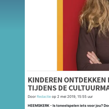
KINDEREN ONTDEKKEN 
TIJDENS DE CULTUURM
Door
Redactie
op
2 mei 2019, 15:55 uur
HEEMSKERK - Is toneelspelen iets voor jou? D