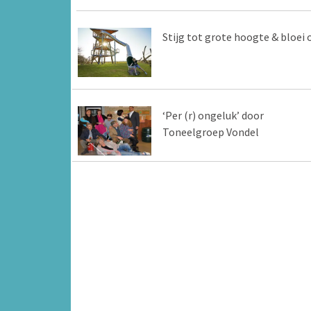
Stijg tot grote hoogte & bloei 
‘Per (r) ongeluk’ door
Toneelgroep Vondel