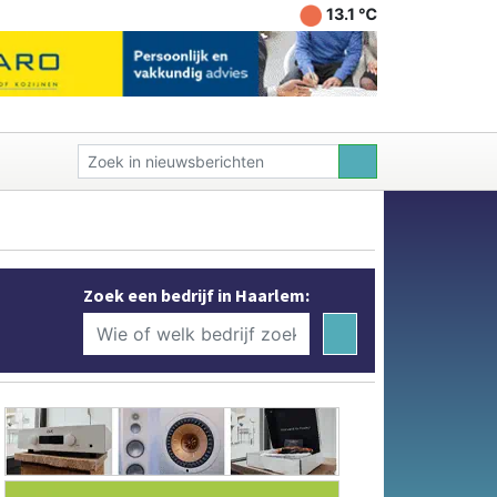
13.1 ℃
Zoek een bedrijf in Haarlem: