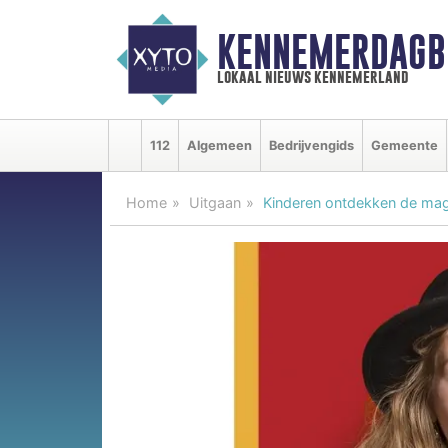
KENNEMERDAGB
lokaal nieuws kennemerland
112
Algemeen
Bedrijvengids
Gemeente
Home
Uitgaan
Kinderen ontdekken de magi