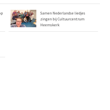
op
Samen Nederlandse liedjes
zingen bij Cultuurcentrum
Heemskerk