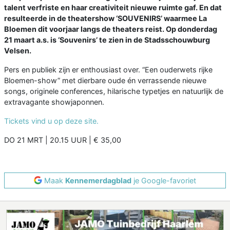
talent verfriste en haar creativiteit nieuwe ruimte gaf. En dat
resulteerde in de theatershow ‘SOUVENIRS’ waarmee La
Bloemen dit voorjaar langs de theaters reist. Op donderdag
21 maart a.s. is ‘Souvenirs’ te zien in de Stadsschouwburg
Velsen.
Pers en publiek zijn er enthousiast over. “Een ouderwets rijke
Bloemen-show” met dierbare oude én verrassende nieuwe
songs, originele conferences, hilarische typetjes en natuurlijk de
extravagante showjaponnen.
Tickets vind u op deze site.
DO 21 MRT | 20.15 UUR | € 35,00
Maak
Kennemerdagblad
je Google-favoriet