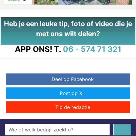
Heb je een leuke tip, foto of video die je
met ons wilt delen?
APP ONS!
T.
06 - 574 71 321
Deel op Facebook
Post op X
Tip de redactie