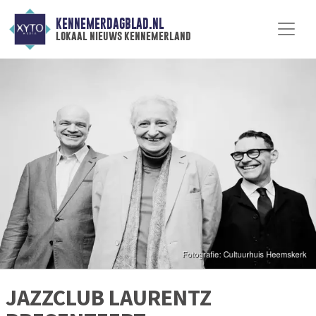
KENNEMERDAGBLAD.NL
lokaal nieuws kennemerland
JAZZCLUB LAURENTZ