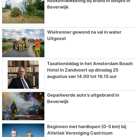
Rookontwikkeling bij brand in bosjes in
Beverwijk
Wielrenner gewond na val in water
Uitgeest
Taxatiemiddag in het Amsterdam Beach
Hotel in Zandvoort op dinsdag 25
augustus van 14.00 tot 16.15 uur
Geparkeerde auto's uitgebrand in
Beverwijk
Beginnen met hardlopen (0-5 km) bij
Atletiek Vereniging Castricum