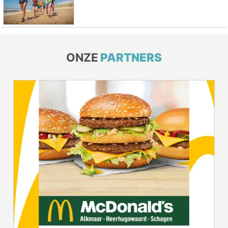
ONZE
PARTNERS