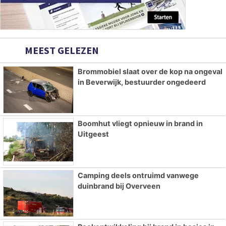
MEEST GELEZEN
Brommobiel slaat over de kop na ongeval
in Beverwijk, bestuurder ongedeerd
Boomhut vliegt opnieuw in brand in
Uitgeest
Camping deels ontruimd vanwege
duinbrand bij Overveen