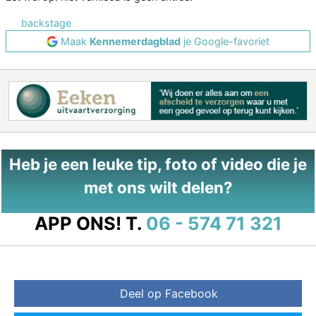
backstage
Maak
Kennemerdagblad
je Google-favoriet
Heb je een leuke tip, foto of video die je
met ons wilt delen?
APP ONS!
T.
06 - 574 71 321
Deel op Facebook