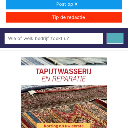
Post op X
Tip de redactie