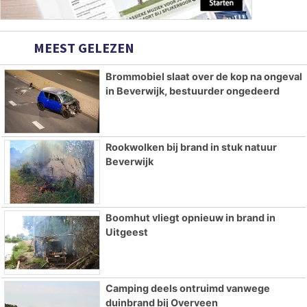
MEEST GELEZEN
Brommobiel slaat over de kop na ongeval
in Beverwijk, bestuurder ongedeerd
Rookwolken bij brand in stuk natuur
Beverwijk
Boomhut vliegt opnieuw in brand in
Uitgeest
Camping deels ontruimd vanwege
duinbrand bij Overveen