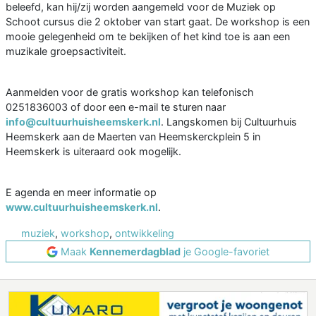
beleefd, kan hij/zij worden aangemeld voor de Muziek op
Schoot cursus die 2 oktober van start gaat. De workshop is een
mooie gelegenheid om te bekijken of het kind toe is aan een
muzikale groepsactiviteit.
Aanmelden voor de gratis workshop kan telefonisch
0251836003 of door een e-mail te sturen naar
info@cultuurhuisheemskerk.nl
. Langskomen bij Cultuurhuis
Heemskerk aan de Maerten van Heemskerckplein 5 in
Heemskerk is uiteraard ook mogelijk.
E agenda en meer informatie op
www.cultuurhuisheemskerk.nl
.
muziek
,
workshop
,
ontwikkeling
Maak
Kennemerdagblad
je Google-favoriet