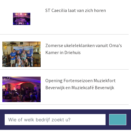
ST Caecilia laat van zich horen
Zomerse ukeleleklanken vanuit Oma's
Kamer in Driehuis
Opening Fortenseizoen Muziekfort
Beverwijk en Muziekcafé Beverwijk