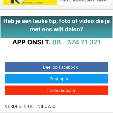
Heb je een leuke tip, foto of video die je
met ons wilt delen?
APP ONS!
T.
06 - 574 71 321
Deel op Facebook
Post op X
Tip de redactie
VERDER IN HET NIEUWS: