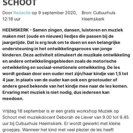
SCHOOT
Door
Redactie
op
9 september 2020,
Bron: Cultuurhuis
12:18 uur
Heemskerk
HEEMSKERK - Samen zingen, dansen, luisteren en muziek
maken met (oude en nieuwe) liedjes die passen bij de
jaargetijde. Dat is erg leuk om te doen en een belangrijke
ondersteuning in het ontwikkelingsproces van jonge
kinderen. Deze activiteit stimuleert de muzikale ontwikkeling
en andere ontwikkelingsgebieden zoals de motorische
ontwikkeling en sociaal-emotionele ontwikkeling. De les
wordt gedaan door een ouder met zijn/haar kindje van 1,5 tot
4 jaar. In plaats van de ouder kan ook een grootouder of
andere goed bekende van het kindje mee naar de les komen.
Ervaring met muziek is niet nodig, dus iedereen kan
meedoen.
Vrijdag 18 september is er een gratis workshop Muziek op
Schoot met muziekdocent Deborah de Liever van 9.00 tot 9.45
uur bij Cultuurhuis Heemskerk. Er wordt gewerkt met kleine
groepjes. Wanneer het kind met veel plezier de les heeft