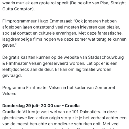
waarin muziek een grote rol speelt (De belofte van Pisa, Straight
Outta Compton).
Filmprogrammeur Hugo Emmerzael: “Ook jongeren hebben
afgelopen jaren ontzettend veel moeten inleveren qua plezier,
sociaal contact en culturele ervaringen. Met deze fantastische,
laagdrempelige films hopen we deze zomer wat terug te kunnen
geven.”
De gratis kaarten kunnen op de website van Stadsschouwburg
& Filmtheater Velsen gereserveerd worden. Let op: er is een
leeftijdscheck aan de deur. Er kan om legitimatie worden
gevraagd.
Programma Filmtheater Velsen in het kader van Zomerpret
Velsen:
Donderdag 29 juli- 20.00 uur - Cruella
Cruella de Vil ken je vast wel van de 101 Dalmatiërs. In deze
gloednieuwe live-action origin story zie je het verhaal achter een
van de meest beruchte en modieuze schurken ooit. Met veel