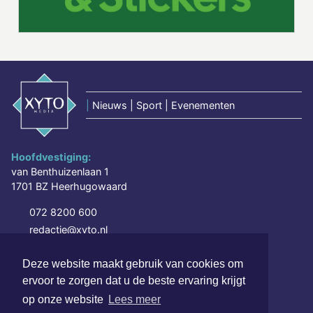
|
Nieuws | Sport | Evenementen
Hoofdvestiging:
van Benthuizenlaan 1
1701 BZ Heerhugowaard
072 8200 600
redactie@xyto.nl
www.xyto.nl
Deze website maakt gebruik van cookies om
SOCIAL MEDIA
ervoor te zorgen dat u de beste ervaring krijgt
op onze website
Lees meer