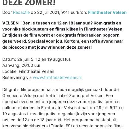
DEZE ZOMER!
Door
Redactie
op
22 juli 2021, 9:41 uur
Bron:
Filmtheater Velsen
VELSEN - Ben je tussen de 12 en 18 jaar oud? Kom gratis en
voor niks blockbusters en films kijken in Filmtheater Velsen.
En tijdens de film wordt er ook gratis frisdrank en popcorn
geserveerd. Speciaal voor jou. Kortom, een toffe avond naar
de bioscoop met jouw vrienden deze zomer!
Datum: 29 juli, 5, 12 en 19 augustus
Aanvang: 20:00 uur
Locatie: Filmtheater Velsen
Reservering via
www.filmtheatervelsen.nl
Dit gratis filmprogramma is mede mogelijk gemaakt door de
Gemeente Velsen met het initiatief Zomerpret Velsen. Een
speciaal evenement om jongeren deze zomer gratis sport en
cultuur te bieden. In Filmtheater Velsen draait op 29 juli, 5,12 en
19 augustus films die gratis toegankelijk zijn voor jongeren
tussen de 12 en de 18 jaar oud. Het programma bestaat uit
kersverse blockbusters (Cruella, F9) en recente populaire films