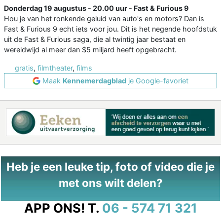
Donderdag 19 augustus - 20.00 uur - Fast & Furious 9
Hou je van het ronkende geluid van auto's en motors? Dan is
Fast & Furious 9 echt iets voor jou. Dit is het negende hoofdstuk
uit de Fast & Furious saga, die al twintig jaar bestaat en
wereldwijd al meer dan $5 miljard heeft opgebracht.
gratis
,
filmtheater
,
films
Maak
Kennemerdagblad
je Google-favoriet
Heb je een leuke tip, foto of video die je
met ons wilt delen?
APP ONS!
T.
06 - 574 71 321