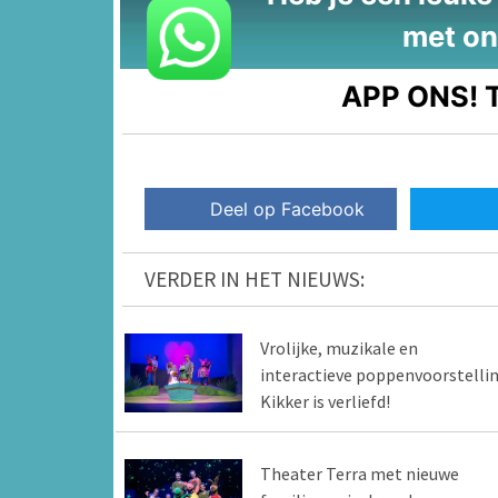
met on
APP ONS!
T
Deel op Facebook
VERDER IN HET NIEUWS:
Vrolijke, muzikale en
interactieve poppenvoorstellin
Kikker is verliefd!
Theater Terra met nieuwe