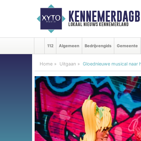
KENNEMERDAGB
lokaal nieuws kennemerland
112
Algemeen
Bedrijvengids
Gemeente
Home
Uitgaan
Gloednieuwe musical naar 