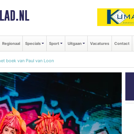
LAD.NL
Regionaal
Specials
Sport
Uitgaan
Vacatures
Contact
het boek van Paul van Loon