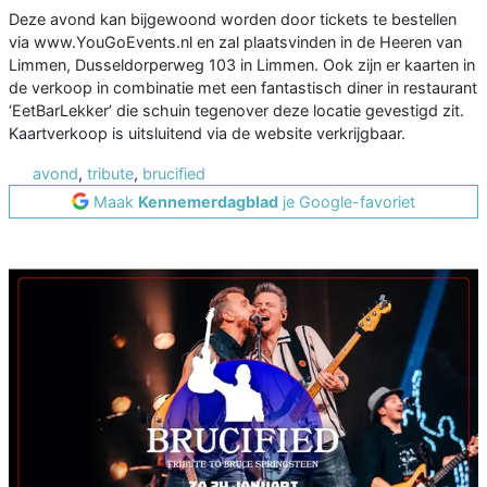
Deze avond kan bijgewoond worden door tickets te bestellen
via www.YouGoEvents.nl en zal plaatsvinden in de Heeren van
Limmen, Dusseldorperweg 103 in Limmen. Ook zijn er kaarten in
de verkoop in combinatie met een fantastisch diner in restaurant
‘EetBarLekker’ die schuin tegenover deze locatie gevestigd zit.
Kaartverkoop is uitsluitend via de website verkrijgbaar.
avond
,
tribute
,
brucified
Maak
Kennemerdagblad
je Google-favoriet