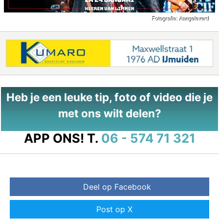
Heb je een leuke tip, foto of video die je
met ons wilt delen?
APP ONS!
T.
06 - 574 71 321
Deel op Facebook
Post op X