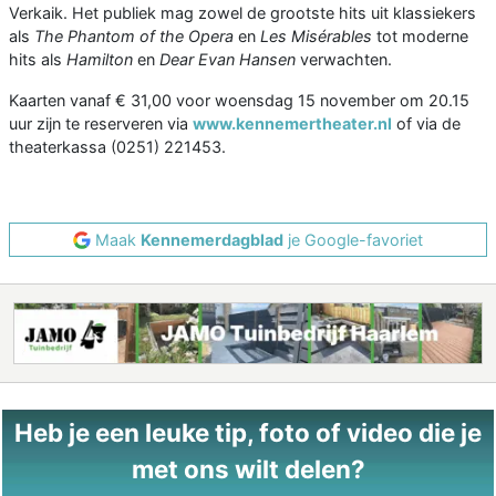
Verkaik. Het publiek mag zowel de grootste hits uit klassiekers
als
The Phantom of the Opera
en
Les Misérables
tot moderne
hits als
Hamilton
en
Dear Evan Hansen
verwachten.
Kaarten vanaf € 31,00 voor woensdag 15 november om 20.15
uur zijn te reserveren via
www.kennemertheater.nl
of via de
theaterkassa (0251) 221453.
Maak
Kennemerdagblad
je Google-favoriet
Heb je een leuke tip, foto of video die je
met ons wilt delen?