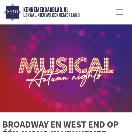
KENNEMERDAGBLAD.NL
lokaal nieuws kennemerland
BROADWAY EN WEST END OP