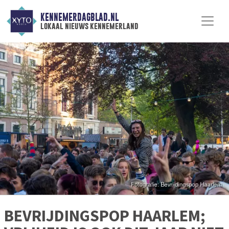
KENNEMERDAGBLAD.NL
lokaal nieuws kennemerland
BEVRIJDINGSPOP HAARLEM;