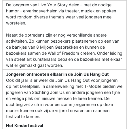
De jongeren van Live Your Story delen – met de nodige
humor – ervaringsverhalen via theater, muziek en spoken
word rondom diverse thema's waar veel jongeren mee
worstelen.
Naast de optredens zijn er nog verschillende andere
activiteiten. Zo kunnen bezoekers plaatsnemen op een van
de bankjes van 8 Miljoen Gesprekken en kunnen de
bezoekers samen de Wall of Freedom creëren. Onder leiding
van street art kunstenaars bepalen de bezoekers met elkaar
wat er gemaakt gaat worden.
Jongeren ontmoeten elkaar in de Join Us Hang Out
Ook dit jaar is er weer de Join Us Hang Out voor jongeren
op het Dreefplein. In samenwerking met T-Mobile bieden we
jongeren van Stichting Join Us en andere jongeren een fijne
en veilige plek om nieuwe mensen te leren kennen. De
stichting zet zich in voor eenzame jongeren en op deze
manier kunnen ook zij de vrijheid ervaren om naar een
festival te komen.
Het Kinderfestival