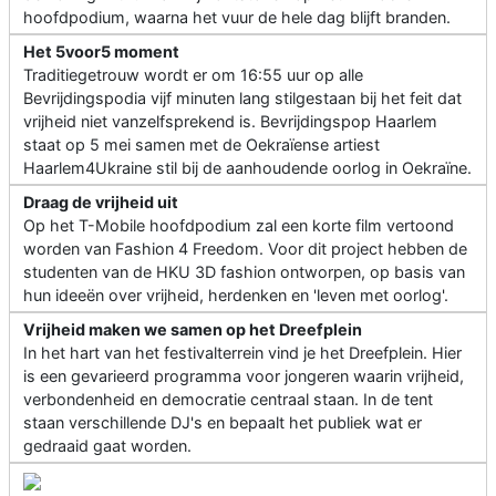
hoofdpodium, waarna het vuur de hele dag blijft branden.
Het 5voor5 moment
Traditiegetrouw wordt er om 16:55 uur op alle
Bevrijdingspodia vijf minuten lang stilgestaan bij het feit dat
vrijheid niet vanzelfsprekend is. Bevrijdingspop Haarlem
staat op 5 mei samen met de Oekraïense artiest
Haarlem4Ukraine stil bij de aanhoudende oorlog in Oekraïne.
Draag de vrijheid uit
Op het T-Mobile hoofdpodium zal een korte film vertoond
worden van Fashion 4 Freedom. Voor dit project hebben de
studenten van de HKU 3D fashion ontworpen, op basis van
hun ideeën over vrijheid, herdenken en 'leven met oorlog'.
Vrijheid maken we samen op het Dreefplein
In het hart van het festivalterrein vind je het Dreefplein. Hier
is een gevarieerd programma voor jongeren waarin vrijheid,
verbondenheid en democratie centraal staan. In de tent
staan verschillende DJ's en bepaalt het publiek wat er
gedraaid gaat worden.