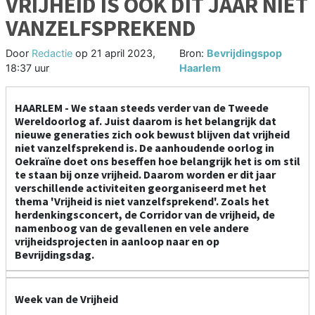
VRIJHEID IS OOK DIT JAAR NIET
VANZELFSPREKEND
Door
Redactie
op
21 april 2023,
Bron:
Bevrijdingspop
18:37 uur
Haarlem
HAARLEM - We staan steeds verder van de Tweede
Wereldoorlog af. Juist daarom is het belangrijk dat
nieuwe generaties zich ook bewust blijven dat vrijheid
niet vanzelfsprekend is. De aanhoudende oorlog in
Oekraïne doet ons beseffen hoe belangrijk het is om stil
te staan bij onze vrijheid. Daarom worden er dit jaar
verschillende activiteiten georganiseerd met het
thema 'Vrijheid is niet vanzelfsprekend'. Zoals het
herdenkingsconcert, de Corridor van de vrijheid, de
namenboog van de gevallenen en vele andere
vrijheidsprojecten in aanloop naar en op
Bevrijdingsdag.
Week van de Vrijheid