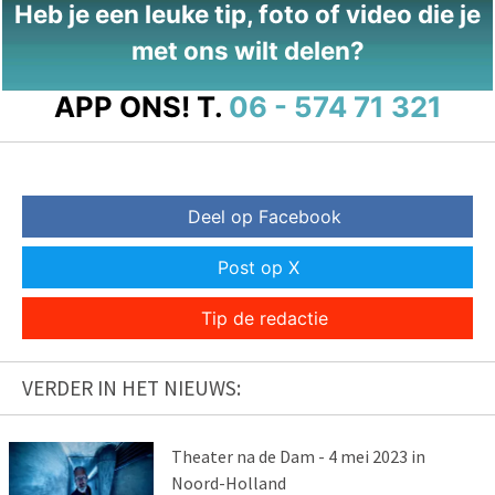
Heb je een leuke tip, foto of video die je
met ons wilt delen?
APP ONS!
T.
06 - 574 71 321
Deel op Facebook
Post op X
Tip de redactie
VERDER IN HET NIEUWS:
Theater na de Dam - 4 mei 2023 in
Noord-Holland