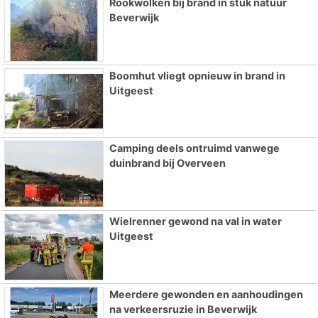
Rookwolken bij brand in stuk natuur
Beverwijk
Boomhut vliegt opnieuw in brand in
Uitgeest
Camping deels ontruimd vanwege
duinbrand bij Overveen
Wielrenner gewond na val in water
Uitgeest
Meerdere gewonden en aanhoudingen
na verkeersruzie in Beverwijk