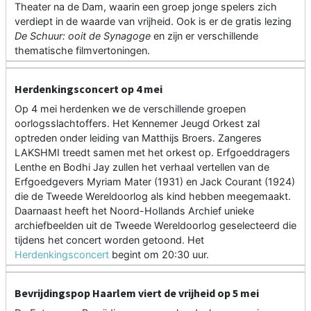
Theater na de Dam, waarin een groep jonge spelers zich
verdiept in de waarde van vrijheid. Ook is er de gratis lezing
De Schuur: ooit de Synagoge
en zijn er verschillende
thematische filmvertoningen.
Herdenkingsconcert op 4 mei
Op 4 mei herdenken we de verschillende groepen
oorlogsslachtoffers. Het Kennemer Jeugd Orkest zal
optreden onder leiding van Matthijs Broers. Zangeres
LAKSHMI treedt samen met het orkest op. Erfgoeddragers
Lenthe en Bodhi Jay zullen het verhaal vertellen van de
Erfgoedgevers Myriam Mater (1931) en Jack Courant (1924)
die de Tweede Wereldoorlog als kind hebben meegemaakt.
Daarnaast heeft het Noord-Hollands Archief unieke
archiefbeelden uit de Tweede Wereldoorlog geselecteerd die
tijdens het concert worden getoond. Het
Herdenkingsconcert
begint om 20:30 uur.
Bevrijdingspop Haarlem viert de vrijheid op 5 mei