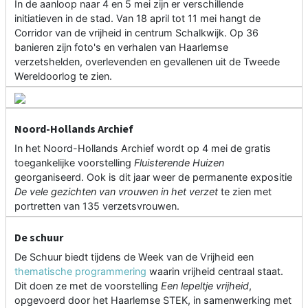
In de aanloop naar 4 en 5 mei zijn er verschillende
initiatieven in de stad. Van 18 april tot 11 mei hangt de
Corridor van de vrijheid in centrum Schalkwijk. Op 36
banieren zijn foto's en verhalen van Haarlemse
verzetshelden, overlevenden en gevallenen uit de Tweede
Wereldoorlog te zien.
Noord-Hollands Archief
In het Noord-Hollands Archief wordt op 4 mei de gratis
toegankelijke voorstelling
Fluisterende Huizen
georganiseerd. Ook is dit jaar weer de permanente expositie
De vele gezichten van vrouwen in het verzet
te zien met
portretten van 135 verzetsvrouwen.
De schuur
De Schuur biedt tijdens de Week van de Vrijheid een
thematische programmering
waarin vrijheid centraal staat.
Dit doen ze met de voorstelling
Een lepeltje vrijheid
,
opgevoerd door het Haarlemse STEK, in samenwerking met