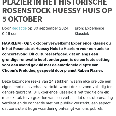
PLAZIER IN HET HISTORISCHE
ROSENSTOCK HUESSY HUIS OP
5 OKTOBER
Door
Redactie
op
30 september 2024,
Bron: Experience
0:26 uur
Klassiek
HAARLEM - Op 5 oktober verwelkomt Experience Klassiek u
in het Rosenstock Huessy Huis te Haarlem voor een unieke
concertavond. Dit cultureel erfgoed, dat onlangs een
grondige renovatie heeft ondergaan, is de perfecte setting
voor een avond gevuld met de emotionele diepte van
Chopin's Preludes, gespeeld door pianist Ruben Plazier.
Deze bijzondere reeks van 24 stukken, waarin elke prelude een
eigen emotie en verhaal vertolkt, wordt deze avond volledig ten
gehore gebracht. Bij Experience Klassiek is het traditie om elk
muziekstuk te vergezellen van een verhaal dat de luisterervaring
verdiept en de connectie met het publiek versterkt, een aspect
dat consistent hoge waardering ontvangt van ons publiek.