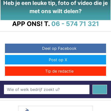
Heb je een leuke tip, foto of video die je
met ons wilt delen?
APP ONS!
T.
06 - 574 71 321
Deel op Facebook
Post op X
Tip de redactie