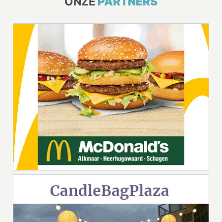
ONZE
PARTNERS