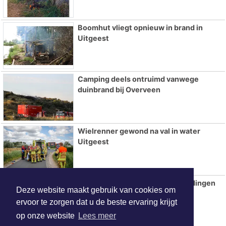
Boomhut vliegt opnieuw in brand in
Uitgeest
Camping deels ontruimd vanwege
duinbrand bij Overveen
Wielrenner gewond na val in water
Uitgeest
Meerdere gewonden en aanhoudingen
Deze website maakt gebruik van cookies om
na verkeersruzie in Beverwijk
ervoor te zorgen dat u de beste ervaring krijgt
op onze website
Lees meer