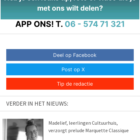
met ons wilt delen?
APP ONS!
T.
06 - 574 71 321
Deel op Facebook
Post op X
Tip de redactie
VERDER IN HET NIEUWS:
Madelief, leerlingen Cultuurhuis,
verzorgt prelude Marquette Classique