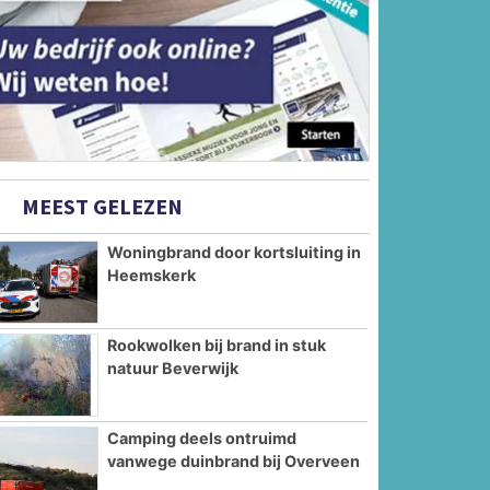
MEEST GELEZEN
Woningbrand door kortsluiting in
Heemskerk
Rookwolken bij brand in stuk
natuur Beverwijk
Camping deels ontruimd
vanwege duinbrand bij Overveen