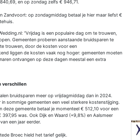
40,69, en op zondag zelfs € 946,71.
n Zandvoort: op zondagmiddag betaal je hier maar liefst €
tehuis.
edding.nl: “Vrijdag is een populaire dag om te trouwen,
lopen. Gemeenten proberen aanstaande bruidsparen te
e trouwen, door de kosten voor een
kend liggen de kosten vaak nog hoger: gemeenten moeten
enaren ontvangen op deze dagen meestal een extra
 verschillen
alen bruidsparen meer op vrijdagmiddag dan in 2024.
r in sommige gemeenten een veel sterkere kostenstijging.
In deze gemeente betaal je momenteel € 512,10 voor een
 € 397,95 was. Ook Dijk en Waard (+9,8%) en Aalsmeer
van een jaar eerder.
de Broec hield het tarief gelijk.