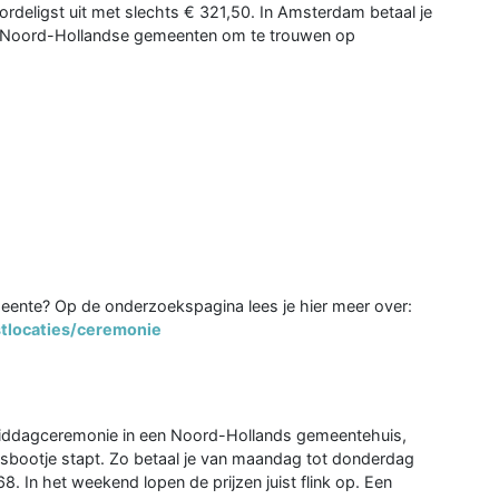
rdeligst uit met slechts € 321,50. In Amsterdam betaal je
ste Noord-Hollandse gemeenten om te trouwen op
meente? Op de onderzoekspagina lees je hier meer over:
tlocaties/ceremonie
 middagceremonie in een Noord-Hollands gemeentehuis,
ksbootje stapt. Zo betaal je van maandag tot donderdag
. In het weekend lopen de prijzen juist flink op. Een