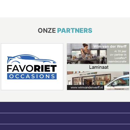
ONZE
PARTNERS