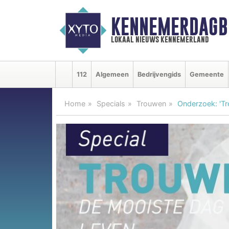
KENNEMERDAGB
lokaal nieuws kennemerland
112
Algemeen
Bedrijvengids
Gemeente
Home
Specials
Trouwen
Onderzoek: 'Tr