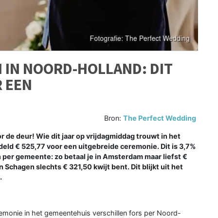
 IN NOORD-HOLLAND: DIT
R EEN
Bron:
The Perfect Wedding
e deur! Wie dit jaar op vrijdagmiddag trouwt in het
eld € 525,77 voor een uitgebreide ceremonie. Dit is 3,7%
en per gemeente: zo betaal je in Amsterdam maar liefst €
 Schagen slechts € 321,50 kwijt bent. Dit blijkt uit het
.
emonie in het gemeentehuis verschillen fors per Noord-