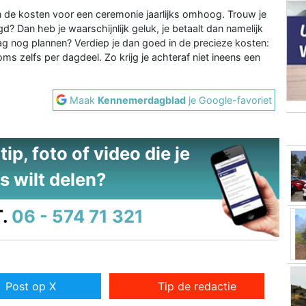
de kosten voor een ceremonie jaarlijks omhoog. Trouw je
d? Dan heb je waarschijnlijk geluk, je betaalt dan namelijk
dag nog plannen? Verdiep je dan goed in de precieze kosten:
ms zelfs per dagdeel. Zo krijg je achteraf niet ineens een
Maak
Kennemerdagblad
je Google-favoriet
ip, foto of video die je
s wilt delen?
.
06 - 574 71 321
Post op X
Tip de redactie