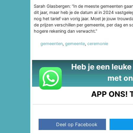
Sarah Glasbergen: “In de meeste gemeenten gaan 
dit jaar, maar heb je de datum al in 2024 vastgeleg
nog het tarief van vorig jaar. Moet je jouw trouw
de prijzen verschillen per gemeente, per dag en so
hogere rekening dan verwacht.”
gemeenten
,
gemeente
,
ceremonie
Heb je een leuke t
met on
APP ONS!
T
Deel op Facebook