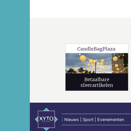
Vorige
|
Nieuws | Sport | Evenementen