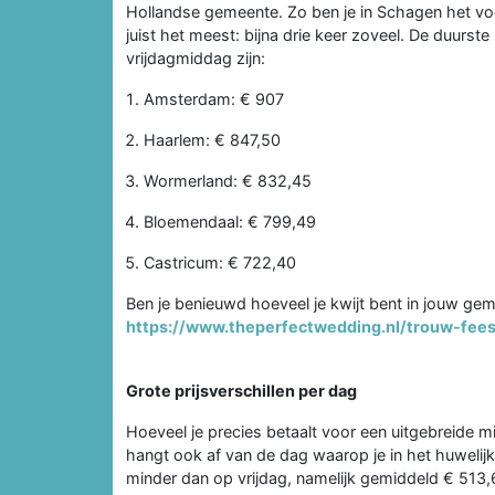
Hollandse gemeente. Zo ben je in Schagen het voo
juist het meest: bijna drie keer zoveel. De duur
vrijdagmiddag zijn:
Amsterdam: € 907
Haarlem: € 847,50
Wormerland: € 832,45
Bloemendaal: € 799,49
Castricum: € 722,40
Ben je benieuwd hoeveel je kwijt bent in jouw ge
https://www.theperfectwedding.nl/trouw-fees
Grote prijsverschillen per dag
Hoeveel je precies betaalt voor een uitgebreide
hangt ook af van de dag waarop je in het huwelij
minder dan op vrijdag, namelijk gemiddeld € 513,68