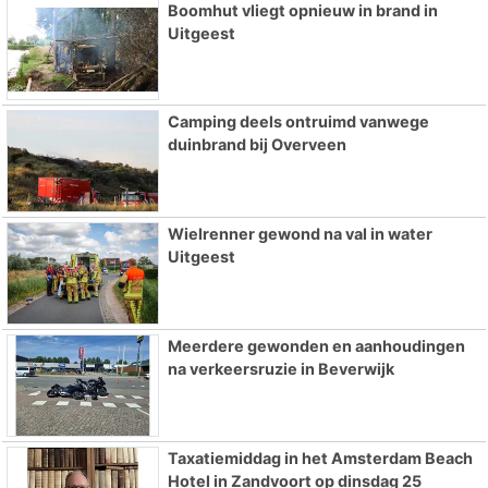
Boomhut vliegt opnieuw in brand in
Uitgeest
Camping deels ontruimd vanwege
duinbrand bij Overveen
Wielrenner gewond na val in water
Uitgeest
Meerdere gewonden en aanhoudingen
na verkeersruzie in Beverwijk
Taxatiemiddag in het Amsterdam Beach
Hotel in Zandvoort op dinsdag 25