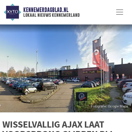
KENNEMERDAGBLAD.NL
lokaal nieuws kennemerland
WISSELVALLIG AJAX LAAT