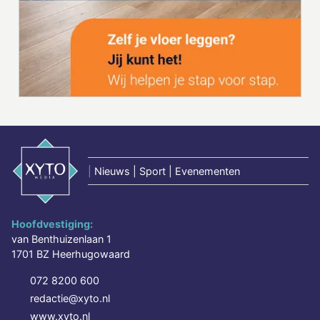
|
Nieuws | Sport | Evenementen
Hoofdvestiging:
van Benthuizenlaan 1
1701 BZ Heerhugowaard
072 8200 600
redactie@xyto.nl
www.xyto.nl