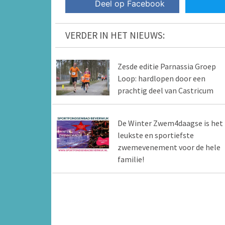
Deel op Facebook
VERDER IN HET NIEUWS:
Zesde editie Parnassia Groep
Loop: hardlopen door een
prachtig deel van Castricum
De Winter Zwem4daagse is het
leukste en sportiefste
zwemevenement voor de hele
familie!