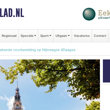
LAD.NL
Regionaal
Specials
Sport
Uitgaan
Vacatures
Contact
tekende voorbereiding op Nijmeegse 4Daagse