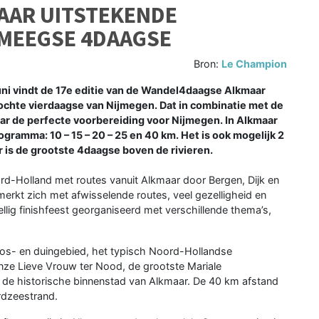
AAR UITSTEKENDE
JMEEGSE 4DAAGSE
Bron:
Le Champion
ni vindt de 17e editie van de Wandel4daagse Alkmaar
rkochte vierdaagse van Nijmegen. Dat in combinatie met de
r de perfecte voorbereiding voor Nijmegen. In Alkmaar
ogramma: 10 – 15 – 20 – 25 en 40 km. Het is ook mogelijk 2
is de grootste 4daagse boven de rivieren.
rd-Holland met routes vanuit Alkmaar door Bergen, Dijk en
kt zich met afwisselende routes, veel gezelligheid en
lig finishfeest georganiseerd met verschillende thema’s,
os- en duingebied, het typisch Noord-Hollandse
nze Lieve Vrouw ter Nood, de grootste Mariale
n de historische binnenstad van Alkmaar. De 40 km afstand
rdzeestrand.