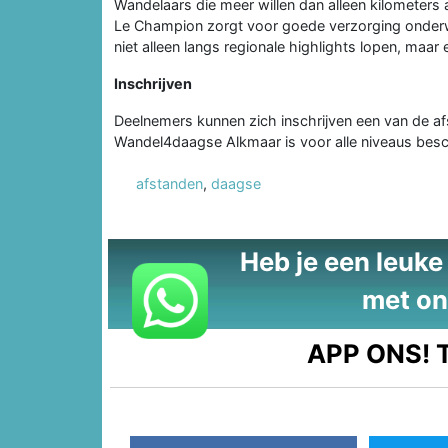
Wandelaars die meer willen dan alleen kilometers 
Le Champion zorgt voor goede verzorging onderwe
niet alleen langs regionale highlights lopen, maar
Inschrijven
Deelnemers kunnen zich inschrijven een van de a
Wandel4daagse Alkmaar is voor alle niveaus beschi
afstanden
,
daagse
Heb je een leuke t
met on
APP ONS!
T