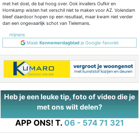
met het doel, de bal hoog over. Ook invallers Oufkir en
Hornkamp wisten het verschil niet te maken voor AZ. Volendam
bleef daardoor hopen op een resultaat, maar kwam niet verder
dan een ongevaarlijk schot van Tielemans.
mijnans
Maak
Kennemerdagblad
je Google-favoriet
Heb je een leuke tip, foto of video die je
met ons wilt delen?
APP ONS!
T.
06 - 574 71 321