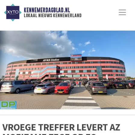
KENNEMERDAGBLAD.NL
lokaal nieuws kennemerland
VROEGE TREFFER LEVERT AZ