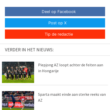
Deel op Facebook
Post op X
Tip de redactie
VERDER IN HET NIEUWS:
Piepjong AZ loopt achter de feiten aan
in Hongarije
Sparta maakt einde aan sterke reeks van
AZ