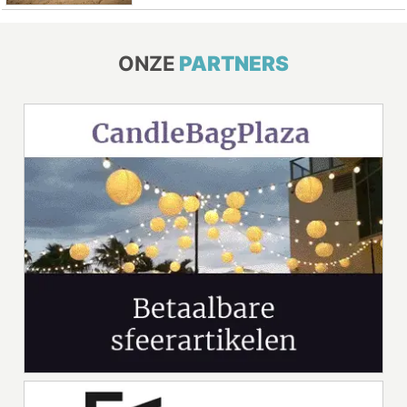
ONZE
PARTNERS