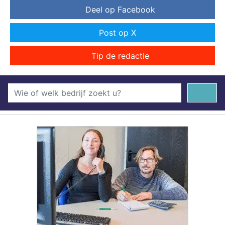
Deel op Facebook
Post op X
Tip de redactie