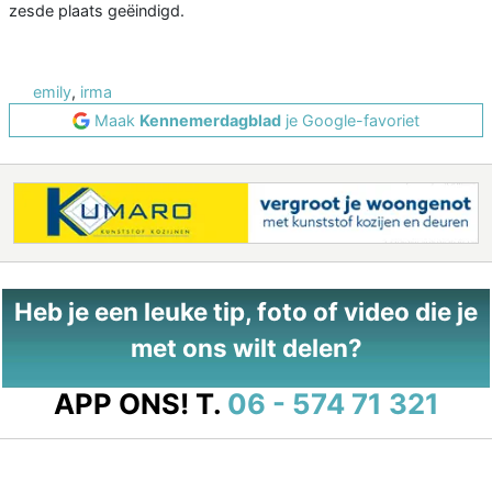
zesde plaats geëindigd.
emily
,
irma
Maak
Kennemerdagblad
je Google-favoriet
Heb je een leuke tip, foto of video die je
met ons wilt delen?
APP ONS!
T.
06 - 574 71 321