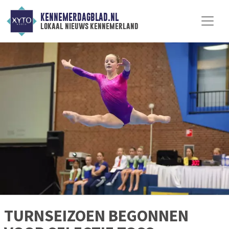
KENNEMERDAGBLAD.NL
lokaal nieuws kennemerland
TURNSEIZOEN BEGONNEN