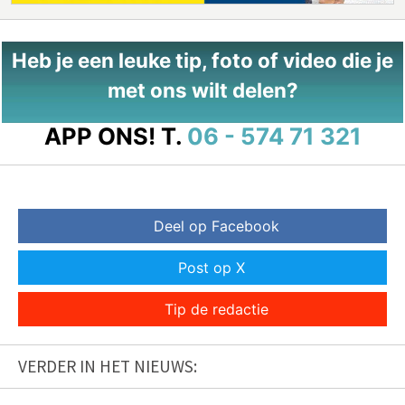
Heb je een leuke tip, foto of video die je
met ons wilt delen?
APP ONS!
T.
06 - 574 71 321
Deel op Facebook
Post op X
Tip de redactie
VERDER IN HET NIEUWS: