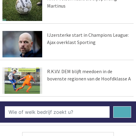
Martinus
IJzersterke start in Champions League:
Ajax overklast Sporting
R.K.V.V. DEM blijft meedoen in de
bovenste regionen van de Hoofdklasse A