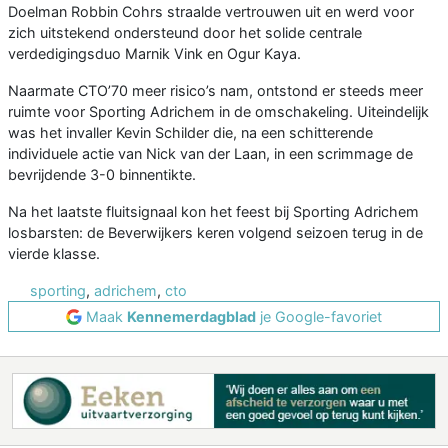
Doelman Robbin Cohrs straalde vertrouwen uit en werd voor
zich uitstekend ondersteund door het solide centrale
verdedigingsduo Marnik Vink en Ogur Kaya.
Naarmate CTO’70 meer risico’s nam, ontstond er steeds meer
ruimte voor Sporting Adrichem in de omschakeling. Uiteindelijk
was het invaller Kevin Schilder die, na een schitterende
individuele actie van Nick van der Laan, in een scrimmage de
bevrijdende 3-0 binnentikte.
Na het laatste fluitsignaal kon het feest bij Sporting Adrichem
losbarsten: de Beverwijkers keren volgend seizoen terug in de
vierde klasse.
sporting
,
adrichem
,
cto
Maak
Kennemerdagblad
je Google-favoriet