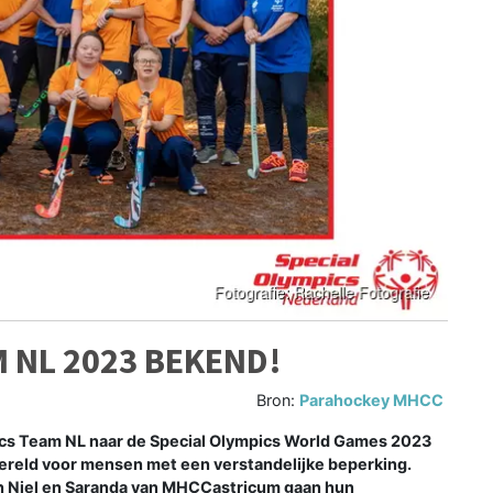
M NL 2023 BEKEND!
Bron:
Parahockey MHCC
ics Team NL naar de Special Olympics World Games 2023
wereld voor mensen met een verstandelijke beperking.
ach Niel en Saranda van MHCCastricum gaan hun