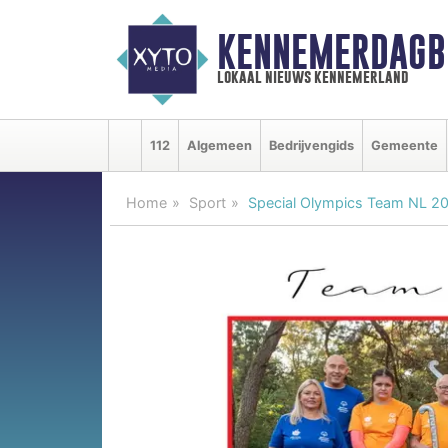
KENNEMERDAGB
lokaal nieuws kennemerland
112
Algemeen
Bedrijvengids
Gemeente
Home
Sport
Special Olympics Team NL 2