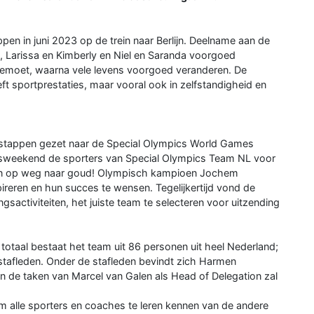
pen in juni 2023 op de trein naar Berlijn. Deelname aan de
, Larissa en Kimberly en Niel en Saranda voorgoed
egemoet, waarna vele levens voorgoed veranderen. De
reft sportprestaties, maar vooral ook in zelfstandigheid en
e stappen gezet naar de Special Olympics World Games
gsweekend de sporters van Special Olympics Team NL voor
ngen op weg naar goud! Olympisch kampioen Jochem
eren en hun succes te wensen. Tegelijkertijd vond de
sactiviteiten, het juiste team te selecteren voor uitzending
otaal bestaat het team uit 86 personen uit heel Nederland;
 stafleden. Onder de stafleden bevindt zich Harmen
jn de taken van Marcel van Galen als Head of Delegation zal
 alle sporters en coaches te leren kennen van de andere