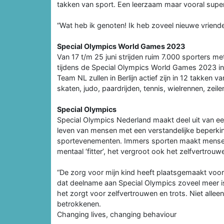
takken van sport. Een leerzaam maar vooral supe
“Wat heb ik genoten! Ik heb zoveel nieuwe vrienden
Special Olympics World Games 2023
Van 17 t/m 25 juni strijden ruim 7.000 sporters me
tijdens de Special Olympics World Games 2023 in 
Team NL zullen in Berlijn actief zijn in 12 takken v
skaten, judo, paardrijden, tennis, wielrennen, ze
Special Olympics
Special Olympics Nederland maakt deel uit van ee
leven van mensen met een verstandelijke beperkin
sportevenementen. Immers sporten maakt mensen m
mentaal ‘fitter’, het vergroot ook het zelfvertrou
“De zorg voor mijn kind heeft plaatsgemaakt voor 
dat deelname aan Special Olympics zoveel meer is
het zorgt voor zelfvertrouwen en trots. Niet alleen
betrokkenen.
Changing lives, changing behaviour