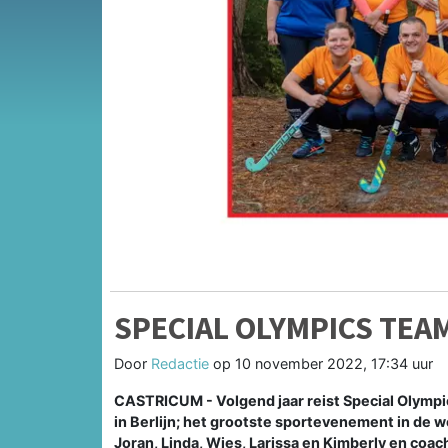
SPECIAL OLYMPICS TEA
Door
Redactie
op
10 november 2022, 17:34 uur
CASTRICUM - Volgend jaar reist Special Olymp
in Berlijn; het grootste sportevenement in de 
Joran, Linda, Wies, Larissa en Kimberly en co