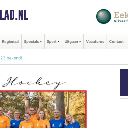
LAD.NL
Regionaal
Specials
Sport
Uitgaan
Vacatures
Contact
023 bekend!