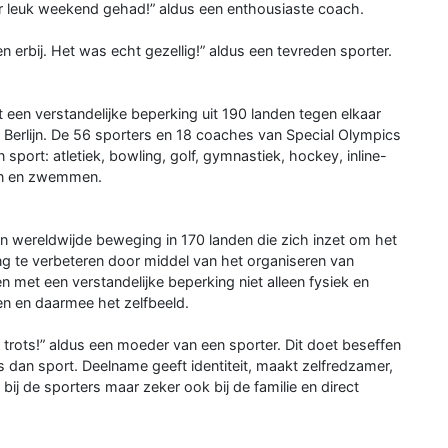
r leuk weekend gehad!” aldus een enthousiaste coach.
 erbij. Het was echt gezellig!” aldus een tevreden sporter.
t een verstandelijke beperking uit 190 landen tegen elkaar
Berlijn. De 56 sporters en 18 coaches van Special Olympics
an sport: atletiek, bowling, golf, gymnastiek, hockey, inline-
ilen en zwemmen.
n wereldwijde beweging in 170 landen die zich inzet om het
g te verbeteren door middel van het organiseren van
et een verstandelijke beperking niet alleen fysiek en
wen en daarmee het zelfbeeld.
trots!” aldus een moeder van een sporter. Dit doet beseffen
 dan sport. Deelname geeft identiteit, maakt zelfredzamer,
 bij de sporters maar zeker ook bij de familie en direct