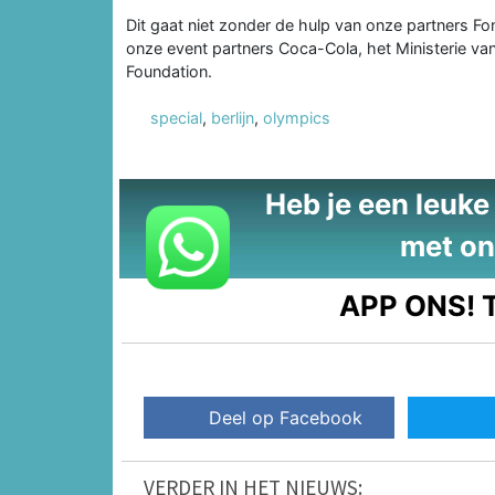
Dit gaat niet zonder de hulp van onze partners F
onze event partners Coca-Cola, het Ministerie v
Foundation.
special
,
berlijn
,
olympics
Heb je een leuke t
met on
APP ONS!
T
Deel op Facebook
VERDER IN HET NIEUWS: