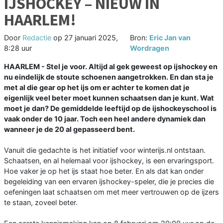
IJSHOCKEY – NIEUW IN
HAARLEM!
Door
Redactie
op
27 januari 2025,
Bron:
Eric Jan van
8:28 uur
Wordragen
HAARLEM - Stel je voor. Altijd al gek geweest op ijshockey en
nu eindelijk de stoute schoenen aangetrokken. En dan sta je
met al die gear op het ijs om er achter te komen dat je
eigenlijk veel beter moet kunnen schaatsen dan je kunt. Wat
moet je dan? De gemiddelde leeftijd op de ijshockeyschool is
vaak onder de 10 jaar. Toch een heel andere dynamiek dan
wanneer je de 20 al gepasseerd bent.
Vanuit die gedachte is het initiatief voor winterijs.nl ontstaan.
Schaatsen, en al helemaal voor ijshockey, is een ervaringsport.
Hoe vaker je op het ijs staat hoe beter. En als dat kan onder
begeleiding van een ervaren ijshockey-speler, die je precies die
oefeningen laat schaatsen om met meer vertrouwen op de ijzers
te staan, zoveel beter.