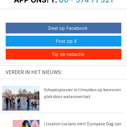
Deel op Facebook
Post op X
Tip de redactie
VERDER IN HET NIEUWS:
Schaatsplezier in IJmuiden op bevroren
plek door wateroverlast
IJssalon Luciano viert Europese Dag van