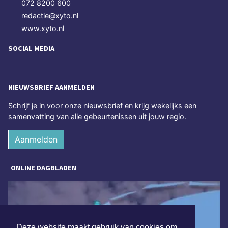
072 8200 600
redactie@xyto.nl
www.xyto.nl
SOCIAL MEDIA
NIEUWSBRIEF AANMELDEN
Schrijf je in voor onze nieuwsbrief en krijg wekelijks een
samenvatting van alle gebeurtenissen uit jouw regio.
Aanmelden
ONLINE DAGBLADEN
Deze website maakt gebruik van cookies om