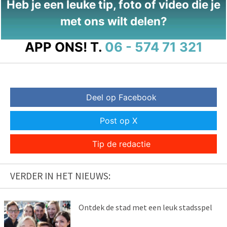
Heb je een leuke tip, foto of video die je
met ons wilt delen?
APP ONS!
T.
06 - 574 71 321
Deel op Facebook
Post op X
Tip de redactie
VERDER IN HET NIEUWS:
Ontdek de stad met een leuk stadsspel