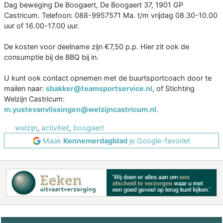
Dag beweging De Boogaert, De Boogaert 37, 1901 GP
Castricum. Telefoon: 088-9957571 Ma. t/m vrijdag 08.30-10.00
uur of 16.00-17.00 uur.
De kosten voor deelname zijn €7,50 p.p. Hier zit ook de
consumptie bij de BBQ bij in.
U kunt ook contact opnemen met de buurtsportcoach door te
mailen naar:
sbakker@teamsportservice.nl
, of Stichting
Welzijn Castricum:
m.yustevanvlissingen@welzijncastricum.nl
.
welzijn
,
activiteit
,
boogaert
Maak
Kennemerdagblad
je Google-favoriet