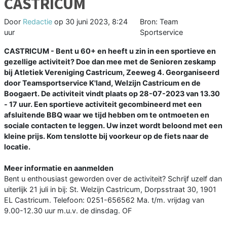
CASTRICUM
Door
Redactie
op
30 juni 2023, 8:24
Bron: Team
uur
Sportservice
CASTRICUM - Bent u 60+ en heeft u zin in een sportieve en
gezellige activiteit? Doe dan mee met de Senioren zeskamp
bij Atletiek Vereniging Castricum, Zeeweg 4. Georganiseerd
door Teamsportservice K'land, Welzijn Castricum en de
Boogaert. De activiteit vindt plaats op 28-07-2023 van 13.30
- 17 uur. Een sportieve activiteit gecombineerd met een
afsluitende BBQ waar we tijd hebben om te ontmoeten en
sociale contacten te leggen. Uw inzet wordt beloond met een
kleine prijs. Kom tenslotte bij voorkeur op de fiets naar de
locatie.
Meer informatie en aanmelden
Bent u enthousiast geworden over de activiteit? Schrijf uzelf dan
uiterlijk 21 juli in bij: St. Welzijn Castricum, Dorpsstraat 30, 1901
EL Castricum. Telefoon: 0251-656562 Ma. t/m. vrijdag van
9.00-12.30 uur m.u.v. de dinsdag. OF