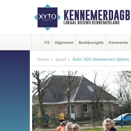
KENNEMERDAGB
lokaal nieuws kennemerland
112
Algemeen
Bedrijvengids
Gemeente
Home
Sport
Ruim 300 deelnemers tijdens 