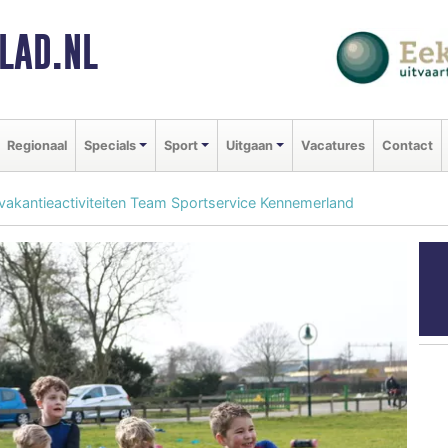
LAD.NL
Regionaal
Specials
Sport
Uitgaan
Vacatures
Contact
vakantieactiviteiten Team Sportservice Kennemerland