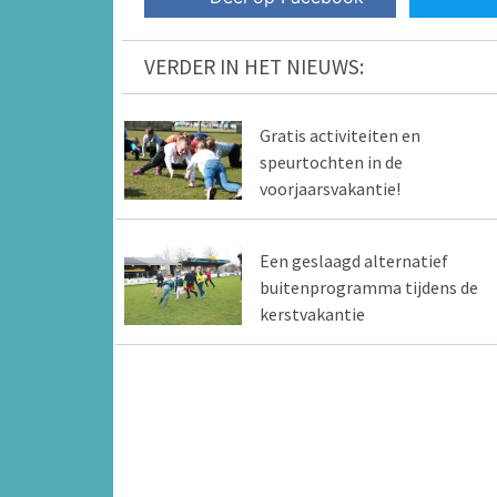
VERDER IN HET NIEUWS:
Gratis activiteiten en
speurtochten in de
voorjaarsvakantie!
Een geslaagd alternatief
buitenprogramma tijdens de
kerstvakantie