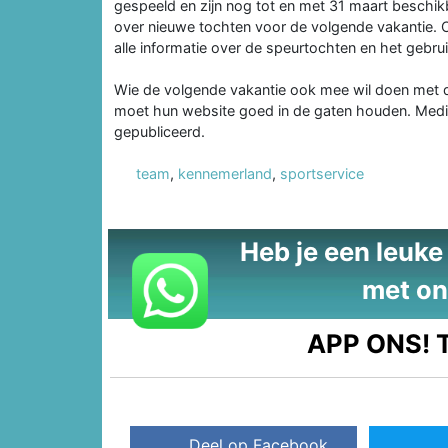
gespeeld en zijn nog tot en met 31 maart beschik
over nieuwe tochten voor de volgende vakantie.
alle informatie over de speurtochten en het gebrui
Wie de volgende vakantie ook mee wil doen met d
moet hun website goed in de gaten houden. Medi
gepubliceerd.
team
,
kennemerland
,
sportservice
Heb je een leuke t
met on
APP ONS!
T
Deel op Facebook