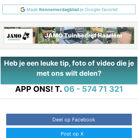
Maak
Kennemerdagblad
je Google-favoriet
Heb je een leuke tip, foto of video die je
met ons wilt delen?
APP ONS!
T.
06 - 574 71 321
Deel op Facebook
Post op X