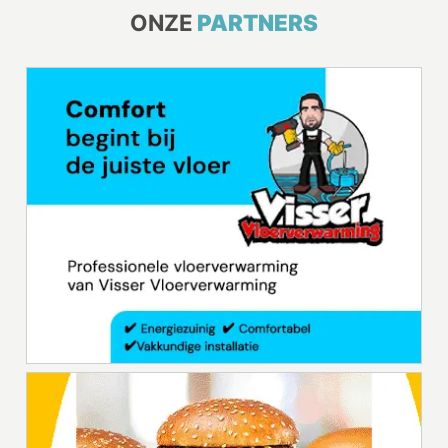
ONZE
PARTNERS