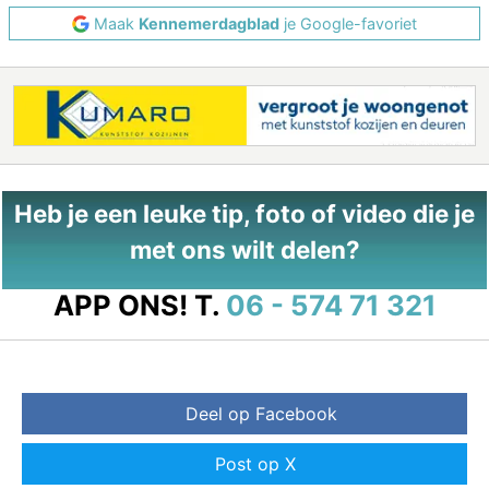
Maak
Kennemerdagblad
je Google-favoriet
Heb je een leuke tip, foto of video die je
met ons wilt delen?
APP ONS!
T.
06 - 574 71 321
Deel op Facebook
Post op X