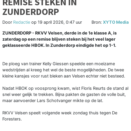
REMISE STEKEN IN
ZUNDERDORP
Door
Redactie
op
19 april 2026, 0:47 uur
Bron:
XYTO Media
ZUNDERDORP - RKVV Velsen, derde in de 1e klasse A, is
zaterdag op een remise blijven steken bij het veel lager
geklasseerde HBOK. In Zunderdorp eindigde het op 1-1.
De ploeg van trainer Kelly Giessen speelde een moeizame
wedstrijden al kreeg het wel de beste mogelijkheden. De twee
kleine kansjes voor rust bleken aan Velsen echter niet besteed.
Nadat HBOK op voosprong kwam, wist Floris Reurts de stand al
snel weer gelijk te trekken. Bijna pakten de gasten de volle buit,
maar aanvoerder Lars Schotvanger mikte op de lat.
RKVV Velsen speelt volgende week zondag thuis tegen De
Foresters.