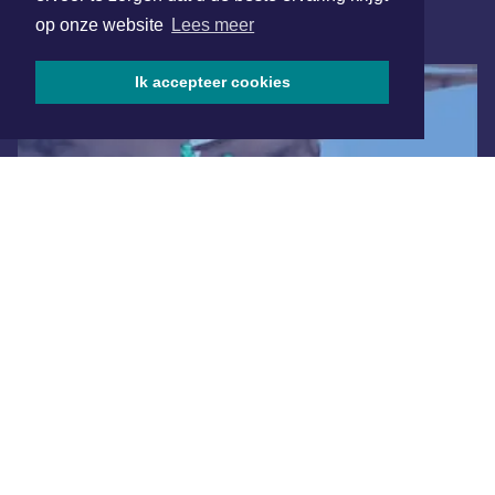
op onze website
Lees meer
ONLINE DAGBLADEN
Ik accepteer cookies
Overige dagbladen in de regio
Algemene voorwaarden
Disclaimer
Privacy Statement