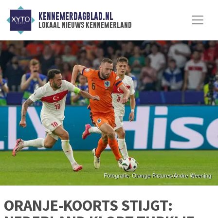
KENNEMERDAGBLAD.NL
lokaal nieuws kennemerland
ORANJE-KOORTS STIJGT: