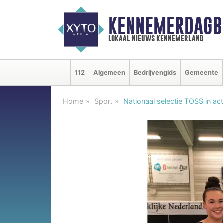
KENNEMERDAGB
lokaal nieuws kennemerland
112
Algemeen
Bedrijvengids
Gemeente
Home
Sport
Nationaal selectie TOSS in act