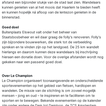
afstand een bijzonder stukje van de stad laat zien. Wandelaars
kunnen genieten van al het moois dat Haarlem te bieden heeft
en kunnen hopelijk ná afloop van de lentezon genieten in de
binnenstad.
Goed doel
Buitenplaats Elswout valt onder het beheer van
Staatsbosbeheer en wil daar graag de folly's renoveren. Folly's
zijn bijzondere bouwwerken, die sterk tot de verbeelding
spreken en te vinden zijn op het landgoed. De 25 km wandelt
hierlangs en daarom kunnen deze wandelaars bij inschrijving
hieraan een donatie doen. Voor de overige afstanden wordt nog
gekeken naar een passend goed doel.
Over Le Champion
Le Champion organiseert toonaangevende en onderscheidende
sportevenementen op het gebied van fietsen, hardlopen en
wandelen. De missie van de stichting is om zoveel mogelijk
mensen – jong en oud – te inspireren en te faciliteren om te
sporten en te bewegen. Bekende evenementen op de kalender
zijn onder andere de Dam tot Damloop, de TCS Amsterdam