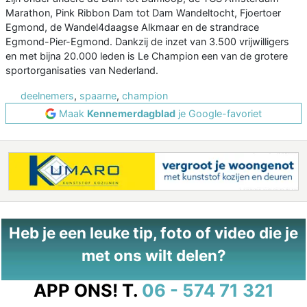
Marathon, Pink Ribbon Dam tot Dam Wandeltocht, Fjoertoer
Egmond, de Wandel4daagse Alkmaar en de strandrace
Egmond-Pier-Egmond. Dankzij de inzet van 3.500 vrijwilligers
en met bijna 20.000 leden is Le Champion een van de grotere
sportorganisaties van Nederland.
deelnemers
,
spaarne
,
champion
Maak
Kennemerdagblad
je Google-favoriet
Heb je een leuke tip, foto of video die je
met ons wilt delen?
APP ONS!
T.
06 - 574 71 321