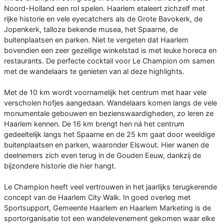
Noord-Holland een rol spelen. Haarlem etaleert zichzelf met
rijke historie en vele eyecatchers als de Grote Bavokerk, de
Jopenkerk, talloze bekende musea, het Spaarne, de
buitenplaatsen en parken. Niet te vergeten dat Haarlem
bovendien een zeer gezellige winkelstad is met leuke horeca en
restaurants. De perfecte cocktail voor Le Champion om samen
met de wandelaars te genieten van al deze highlights.
Met de 10 km wordt voornamelijk het centrum met haar vele
verscholen hofjes aangedaan. Wandelaars komen langs de vele
monumentale gebouwen en bezienswaardigheden, zo leren ze
Haarlem kennen. De 16 km brengt hen ná het centrum
gedeeltelijk langs het Spaarne en de 25 km gaat door weeldige
buitenplaatsen en parken, waaronder Elswout. Hier wanen de
deelnemers zich even terug in de Gouden Eeuw, dankzij de
bijzondere historie die hier hangt.
Le Champion heeft veel vertrouwen in het jaarlijks terugkerende
concept van de Haarlem City Walk. In goed overleg met
Sportsupport, Gemeente Haarlem en Haarlem Marketing is de
sportorganisatie tot een wandelevenement gekomen waar elke