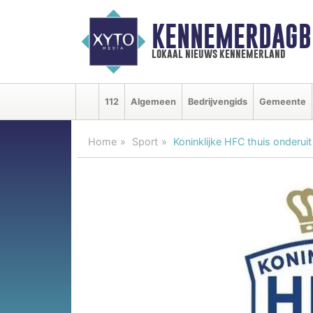
KENNEMERDAGB
lokaal nieuws kennemerland
112
Algemeen
Bedrijvengids
Gemeente
Home
Sport
Koninklijke HFC thuis onderu