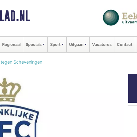
LAD.NL
Regionaal
Specials
Sport
Uitgaan
Vacatures
Contact
it tegen Scheveningen