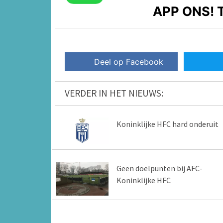
APP ONS!
T
Deel op Facebook
VERDER IN HET NIEUWS:
Koninklijke HFC hard onderuit
Geen doelpunten bij AFC-
Koninklijke HFC