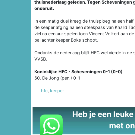
thuisnederlaag geleden. Tegen Scheveningen gi
onderuit.
In een matig duel kreeg de thuisploeg na een half
de keeper afging na een steekpass van Khalid Tad
viel na een uur spelen toen Vincent Volkert aan 
bal achter keeper Boks schoot.
Ondanks de nederlaag blijft HFC wel vierde in de
VVSB.
Koninklijke HFC - Scheveningen 0-1 (0-0)
60. De Jong (pen.) 0-1
hfc
,
keeper
Heb je een leuke t
met on