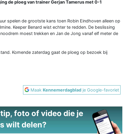
ng de ploeg van trainer Gerjan Tamerus met 0-1
 uur spelen de grootste kans toen Robin Eindhoven alleen op
mine. Keeper Benard wist echter te redden. De beslissing
de noodrem moest trekken en Jan de Jong vanaf elf meter de
 stand. Komende zaterdag gaat de ploeg op bezoek bij
Maak
Kennemerdagblad
je Google-favoriet
ip, foto of video die je
s wilt delen?