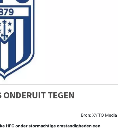
S ONDERUIT TEGEN
Bron: XYTO Media
ijke HFC onder stormachtige omstandigheden een