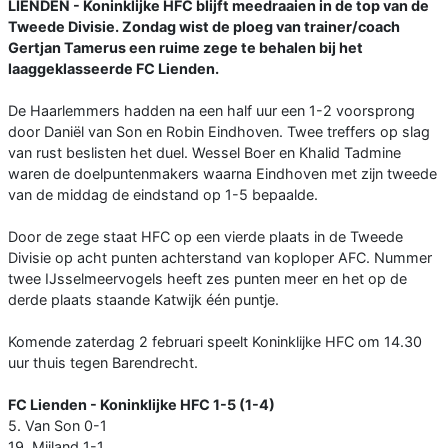
LIENDEN - Koninklijke HFC blijft meedraaien in de top van de
Tweede Divisie. Zondag wist de ploeg van trainer/coach
Gertjan Tamerus een ruime zege te behalen bij het
laaggeklasseerde FC Lienden.
De Haarlemmers hadden na een half uur een 1-2 voorsprong
door Daniël van Son en Robin Eindhoven. Twee treffers op slag
van rust beslisten het duel. Wessel Boer en Khalid Tadmine
waren de doelpuntenmakers waarna Eindhoven met zijn tweede
van de middag de eindstand op 1-5 bepaalde.
Door de zege staat HFC op een vierde plaats in de Tweede
Divisie op acht punten achterstand van koploper AFC. Nummer
twee IJsselmeervogels heeft zes punten meer en het op de
derde plaats staande Katwijk één puntje.
Komende zaterdag 2 februari speelt Koninklijke HFC om 14.30
uur thuis tegen Barendrecht.
FC Lienden - Koninklijke HFC 1-5 (1-4)
5. Van Son 0-1
19. Mijland 1-1