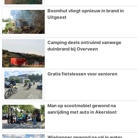
Boomhut vliegt opnieuw in brand in
Uitgeest
Camping deels ontruimd vanwege
duinbrand bij Overveen
Gratis fietslessen voor senioren
Man op scootmobiel gewond na
aanrijding met auto in Akersloot
Wielrenner gewond na val in water