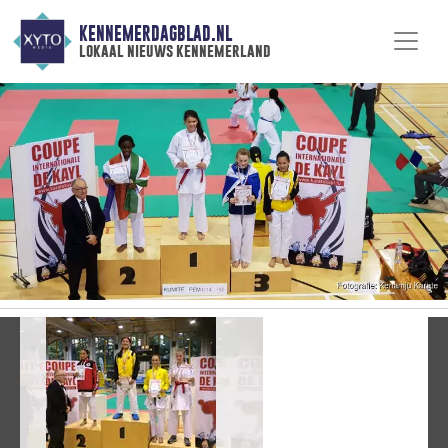
KENNEMERDAGBLAD.NL
lokaal nieuws kennemerland
Vorige
V