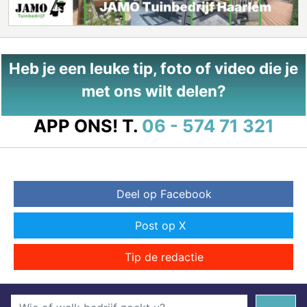
Heb je een leuke tip, foto of video die je
met ons wilt delen?
APP ONS!
T.
06 - 574 71 321
Deel op Facebook
Post op X
Tip de redactie