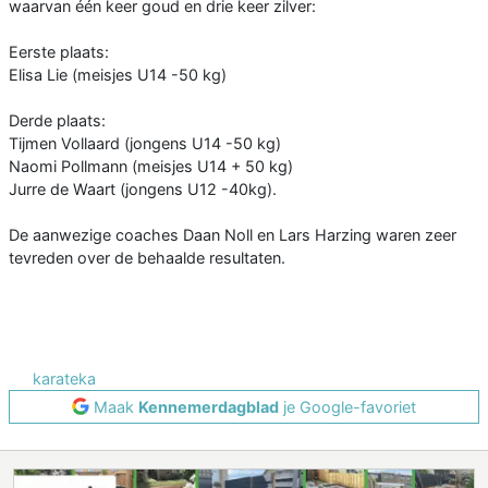
waarvan één keer goud en drie keer zilver:
Eerste plaats:
Elisa Lie (meisjes U14 -50 kg)
Derde plaats:
Tijmen Vollaard (jongens U14 -50 kg)
Naomi Pollmann (meisjes U14 + 50 kg)
Jurre de Waart (jongens U12 -40kg).
De aanwezige coaches Daan Noll en Lars Harzing waren zeer
tevreden over de behaalde resultaten.
karateka
Maak
Kennemerdagblad
je Google-favoriet