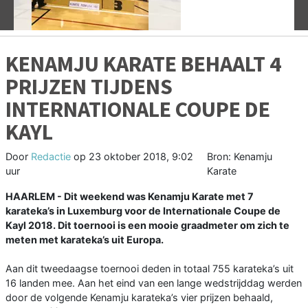
KENAMJU KARATE BEHAALT 4
PRIJZEN TIJDENS
INTERNATIONALE COUPE DE
KAYL
Door
Redactie
op
23 oktober 2018, 9:02
Bron: Kenamju
uur
Karate
HAARLEM - Dit weekend was Kenamju Karate met 7
karateka’s in Luxemburg voor de Internationale Coupe de
Kayl 2018. Dit toernooi is een mooie graadmeter om zich te
meten met karateka’s uit Europa.
Aan dit tweedaagse toernooi deden in totaal 755 karateka’s uit
16 landen mee. Aan het eind van een lange wedstrijddag werden
door de volgende Kenamju karateka’s vier prijzen behaald,