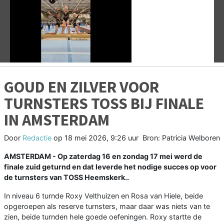
Vorige
V
GOUD EN ZILVER VOOR
TURNSTERS TOSS BIJ FINALE
IN AMSTERDAM
Door
Redactie
op
18 mei 2026, 9:26 uur
Bron: Patricia Welboren
AMSTERDAM - Op zaterdag 16 en zondag 17 mei werd de
finale zuid geturnd en dat leverde het nodige succes op voor
de turnsters van TOSS Heemskerk..
In niveau 6 turnde Roxy Velthuizen en Rosa van Hiele, beide
opgeroepen als reserve turnsters, maar daar was niets van te
zien, beide turnden hele goede oefeningen. Roxy startte de