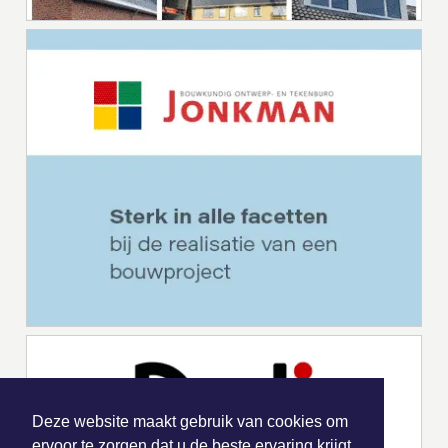
Deze website maakt gebruik van cookies om
ervoor te zorgen dat u de beste ervaring krijgt