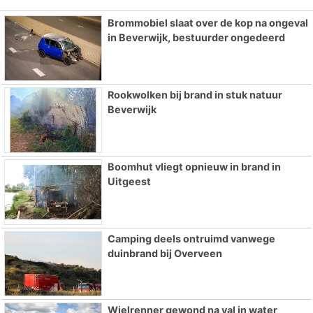
Brommobiel slaat over de kop na ongeval
in Beverwijk, bestuurder ongedeerd
Rookwolken bij brand in stuk natuur
Beverwijk
Boomhut vliegt opnieuw in brand in
Uitgeest
Camping deels ontruimd vanwege
duinbrand bij Overveen
Wielrenner gewond na val in water