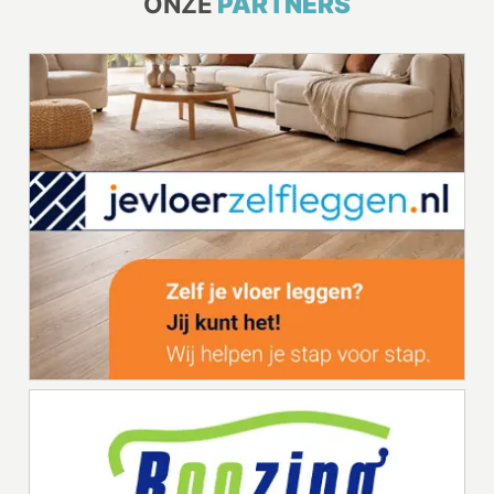
ONZE
PARTNERS