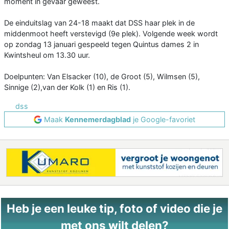
moment in gevaar geweest.
De einduitslag van 24-18 maakt dat DSS haar plek in de
middenmoot heeft verstevigd (9e plek). Volgende week wordt
op zondag 13 januari gespeeld tegen Quintus dames 2 in
Kwintsheul om 13.30 uur.
Doelpunten: Van Elsacker (10), de Groot (5), Wilmsen (5),
Sinnige (2),van der Kolk (1) en Ris (1).
dss
Maak
Kennemerdagblad
je Google-favoriet
Heb je een leuke tip, foto of video die je
met ons wilt delen?