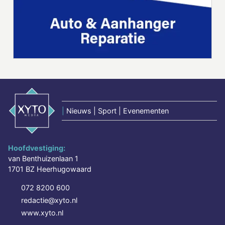
|
Nieuws | Sport | Evenementen
Hoofdvestiging:
van Benthuizenlaan 1
1701 BZ Heerhugowaard
072 8200 600
redactie@xyto.nl
www.xyto.nl