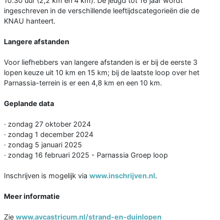
10.30 uur (2,2 km en 4 km). De jeugd tot 16 jaar wordt
ingeschreven in de verschillende leeftijdscategorieën die de
KNAU hanteert.
Langere afstanden
Voor liefhebbers van langere afstanden is er bij de eerste 3
lopen keuze uit 10 km en 15 km; bij de laatste loop over het
Parnassia-terrein is er een 4,8 km en een 10 km.
Geplande data
· zondag 27 oktober 2024
· zondag 1 december 2024
· zondag 5 januari 2025
· zondag 16 februari 2025 - Parnassia Groep loop
Inschrijven is mogelijk via
www.inschrijven.nl
.
Meer informatie
Zie
www.avcastricum.nl/strand-en-duinlopen