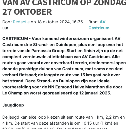
VAN AV CASTRICUM OP ZONDAG
27 OKTOBER
Door
Redactie
op
18 oktober 2024, 16:35
Bron:
AV
uur
Castricum
CASTRICUM - Voor komend winterseizoen organiseert AV
Castricum drie Strand- en Duinlopen, plus een loop over het
terrein van de Parnassia Groep. Start en finish zijn op de net
compleet vernieuwde atletiekbaan van AV Castricum. Alle
routes gaan vooral over onverhard terrein, deelnemers lopen
door de prachtige duinen van Castricum, met soms een deel
verhard fietspad; de langste route van 15 km gaat ook over
het strand. Deze Strand- en Duinlopen zijn een ideale
voorbereiding voor de NN Egmond Halve Marathon die door
Le Champion worst georganiseerd op 12 januari 2025.
Jeugdloop
De jeugd kan elke loop kiezen uit een route van 1 km, 2,2 km en
4 km. De start van deze afstanden is om 10.15 uur (1 km) en