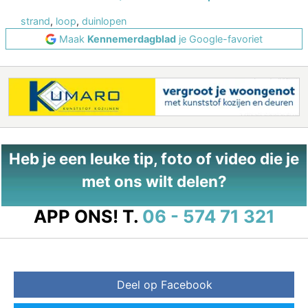
strand
,
loop
,
duinlopen
Maak
Kennemerdagblad
je Google-favoriet
Heb je een leuke tip, foto of video die je
met ons wilt delen?
APP ONS!
T.
06 - 574 71 321
Deel op Facebook