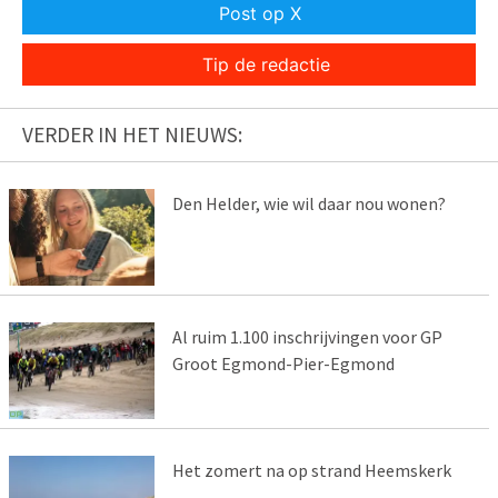
Post op X
Tip de redactie
VERDER IN HET NIEUWS:
Den Helder, wie wil daar nou wonen?
Al ruim 1.100 inschrijvingen voor GP
Groot Egmond-Pier-Egmond
Het zomert na op strand Heemskerk