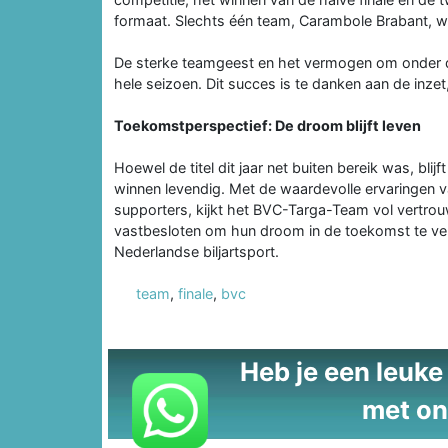
formaat. Slechts één team, Carambole Brabant, was
De sterke teamgeest en het vermogen om onder dr
hele seizoen. Dit succes is te danken aan de inzet,
Toekomstperspectief: De droom blijft leven
Hoewel de titel dit jaar net buiten bereik was, bl
winnen levendig. Met de waardevolle ervaringen 
supporters, kijkt het BVC-Targa-Team vol vertrouw
vastbesloten om hun droom in de toekomst te verw
Nederlandse biljartsport.
team
,
finale
,
bvc
Heb je een leuke t
met on