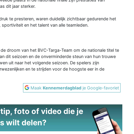
 dit jaar sterker.
uk te presteren, waren duidelijk zichtbaar gedurende het
 sportiviteit en het talent van alle teamleden.
ijft de droom van het BVC-Targa-Team om de nationale titel te
van dit seizoen en de onverminderde steun van hun trouwe
en uit naar het volgende seizoen. De spelers zijn
ezenlijken en te strijden voor de hoogste eer in de
Maak
Kennemerdagblad
je Google-favoriet
ip, foto of video die je
s wilt delen?