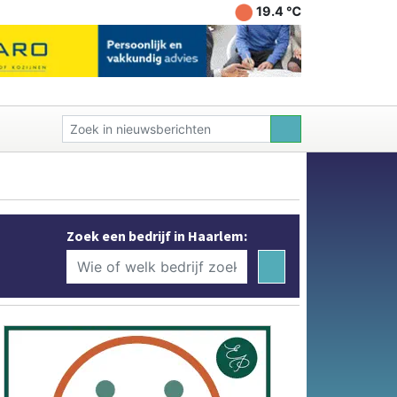
19.4 ℃
Zoek een bedrijf in Haarlem: