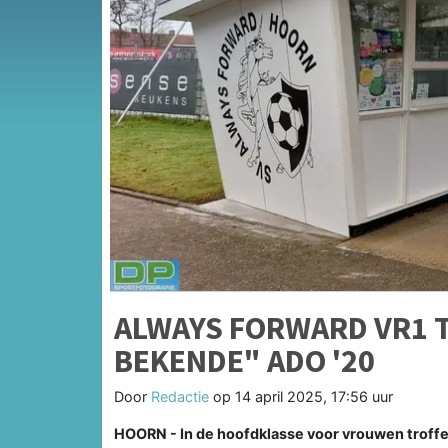
ALWAYS FORWARD VR1 
BEKENDE" ADO '20
Door
Redactie
op
14 april 2025, 17:56 uur
HOORN - In de hoofdklasse voor vrouwen troffe