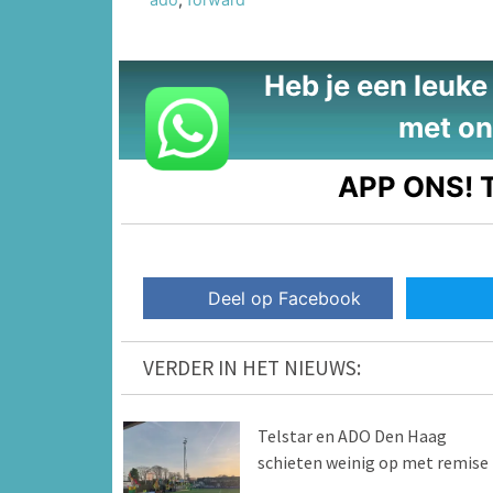
Heb je een leuke t
met on
APP ONS!
T
Deel op Facebook
VERDER IN HET NIEUWS:
Telstar en ADO Den Haag
schieten weinig op met remise