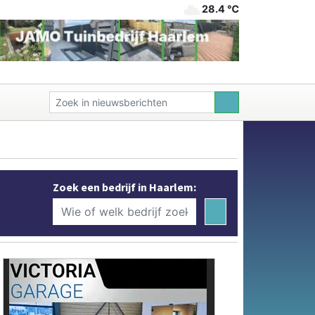
28.4 ℃
Zoek een bedrijf in Haarlem: