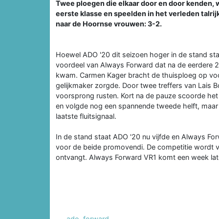
Twee ploegen die elkaar door en door kenden,
eerste klasse en speelden in het verleden talri
naar de Hoornse vrouwen: 3-2.
Hoewel ADO '20 dit seizoen hoger in de stand staat
voordeel van Always Forward dat na de eerdere 2
kwam. Carmen Kager bracht de thuisploeg op voo
gelijkmaker zorgde. Door twee treffers van Lais
voorsprong rusten. Kort na de pauze scoorde het 
en volgde nog een spannende tweede helft, maar 
laatste fluitsignaal.
In de stand staat ADO '20 nu vijfde en Always For
voor de beide promovendi. De competitie wordt 
ontvangt. Always Forward VR1 komt een week late
ado
,
forward