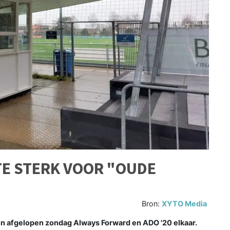
TE STERK VOOR "OUDE
Bron:
XYTO Media
n afgelopen zondag Always Forward en ADO '20 elkaar.