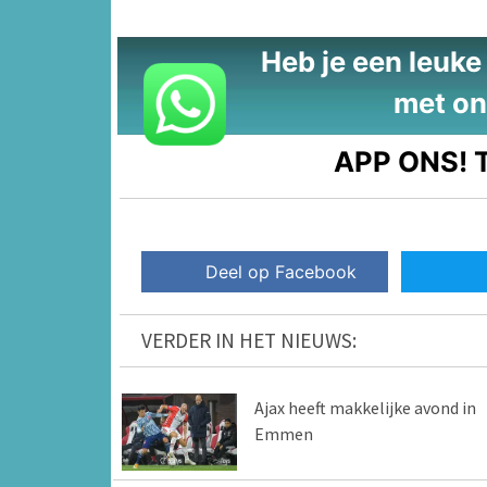
Heb je een leuke t
met on
APP ONS!
T
Deel op Facebook
VERDER IN HET NIEUWS:
Ajax heeft makkelijke avond in
Emmen