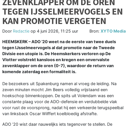
ZEVENKLAPPER OM DE OREN
TEGEN IJSSELMEERVOGELS EN
KAN PROMOTIE VERGETEN
Door
Redactie
op
4 juni 2026, 11:25 uur
Bron:
XYTO Media
HEEMSKERK – ADO ’20 weet na de eerste van twee duels
tegen IJsselmeervogels al dat promotie naar de Tweede
Divisie een utopie is. De Heemskerkers verloren op De
Vlotter volstrekt kansloos en kregen een onvervalste
zevenklapper om de oren (0-7), waardoor de return van
komende zaterdag een formaliteit is.
De bezoekers uit Spakenburg namen al vroeg de leiding. Na
zeven minuten mocht Jim Beers volledig vrijstaand een
hoekschop binnenkoppen. De spits uit Volendam was een
constante plaag voor de ADO-defensie en verdubbelde vlak
voor rust de voorsprong, nadat hij een verkeerde terugspeelbal
van linksback Oscar Wilffert koelbloedig afstrafte.
ADO ’20 wist daar nauwelijks iets tegenover te stellen. De