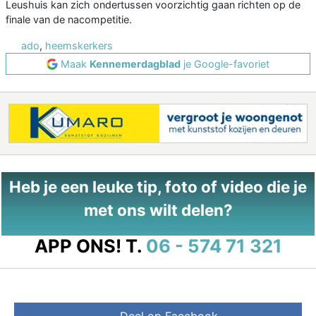
Leushuis kan zich ondertussen voorzichtig gaan richten op de
finale van de nacompetitie.
ado
,
heemskerkers
Maak
Kennemerdagblad
je Google-favoriet
Heb je een leuke tip, foto of video die je
met ons wilt delen?
APP ONS!
T.
06 - 574 71 321