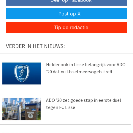
Deel op Facebook
Post op X
Tip de redactie
VERDER IN HET NIEUWS:
Helder ook in Lisse belangrijk voor ADO
'20 dat nu IJsselmeervogels treft
ADO ’20 zet goede stap in eerste duel
tegen FC Lisse