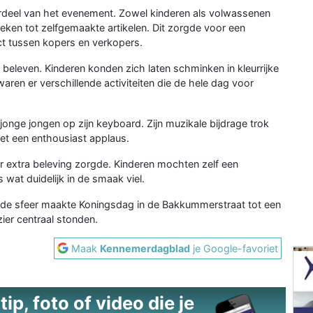
rdeel van het evenement. Zowel kinderen als volwassenen
eken tot zelfgemaakte artikelen. Dit zorgde voor een
ct tussen kopers en verkopers.
eleven. Kinderen konden zich laten schminken in kleurrijke
aren er verschillende activiteiten die de hele dag voor
nge jongen op zijn keyboard. Zijn muzikale bijdrage trok
et een enthousiast applaus.
extra beleving zorgde. Kinderen mochten zelf een
wat duidelijk in de smaak viel.
oede sfeer maakte Koningsdag in de Bakkummerstraat tot een
er centraal stonden.
Maak
Kennemerdagblad
je Google-favoriet
ip, foto of video die je