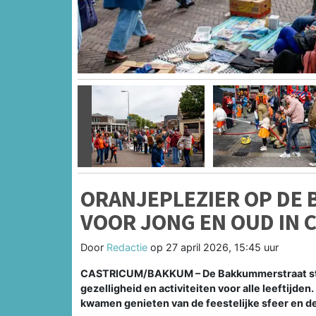
Vorige
ORANJEPLEZIER OP DE
VOOR JONG EN OUD IN 
Door
Redactie
op
27 april 2026, 15:45 uur
CASTRICUM/BAKKUM – De Bakkummerstraat stond
gezelligheid en activiteiten voor alle leeftijden
kwamen genieten van de feestelijke sfeer en de