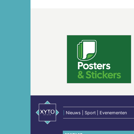
Vorige
|
Nieuws | Sport | Evenementen