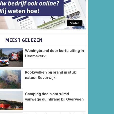
MEEST GELEZEN
Woningbrand door kortsluiting in
Heemskerk
Rookwolken bij brand in stuk
natuur Beverwijk
Camping deels ontruimd
vanwege duinbrand bij Overveen