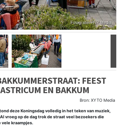
Volgen
 BAKKUMMERSTRAAT: FEEST
CASTRICUM EN BAKKUM
Bron: XYTO Media
 deze Koningsdag volledig in het teken van muziek,
. Al vroeg op de dag trok de straat veel bezoekers die
 vele kraampjes.