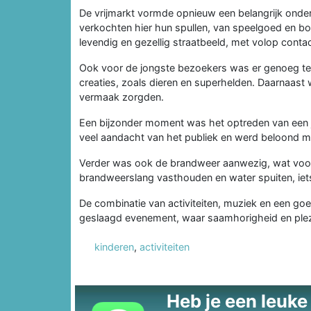
De vrijmarkt vormde opnieuw een belangrijk onde
verkochten hier hun spullen, van speelgoed en bo
levendig en gezellig straatbeeld, met volop conta
Ook voor de jongste bezoekers was er genoeg te b
creaties, zoals dieren en superhelden. Daarnaast w
vermaak zorgden.
Een bijzonder moment was het optreden van een jo
veel aandacht van het publiek en werd beloond m
Verder was ook de brandweer aanwezig, wat voor 
brandweerslang vasthouden en water spuiten, iets 
De combinatie van activiteiten, muziek en een g
geslaagd evenement, waar saamhorigheid en plezi
kinderen
,
activiteiten
Heb je een leuke t