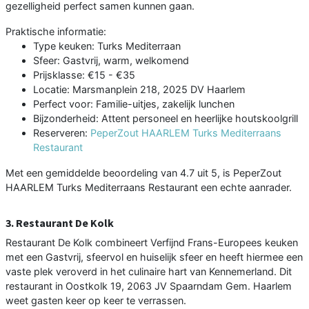
gezelligheid perfect samen kunnen gaan.
Praktische informatie:
Type keuken: Turks Mediterraan
Sfeer: Gastvrij, warm, welkomend
Prijsklasse: €15 - €35
Locatie: Marsmanplein 218, 2025 DV Haarlem
Perfect voor: Familie-uitjes, zakelijk lunchen
Bijzonderheid: Attent personeel en heerlijke houtskoolgrill
Reserveren:
PeperZout HAARLEM Turks Mediterraans
Restaurant
Met een gemiddelde beoordeling van 4.7 uit 5, is PeperZout
HAARLEM Turks Mediterraans Restaurant een echte aanrader.
3. Restaurant De Kolk
Restaurant De Kolk combineert Verfijnd Frans-Europees keuken
met een Gastvrij, sfeervol en huiselijk sfeer en heeft hiermee een
vaste plek veroverd in het culinaire hart van Kennemerland. Dit
restaurant in Oostkolk 19, 2063 JV Spaarndam Gem. Haarlem
weet gasten keer op keer te verrassen.