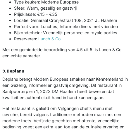
Type keuken: Moderne Europese
Sfeer: Warm, gezellig en gastvrij
Prijsklasse: €15 - €35
Locatie: Generaal Cronjéstraat 108, 2021 JL Haarlem
Perfect voor: Lunches, Informele diners met vrienden
Bijzonderheid: Vriendelijk personeel en royale porties
Reserveren:
Lunch & Co
Met een gemiddelde beoordeling van 4.5 uit 5, is Lunch & Co
een echte aanrader.
9. Deplanu
Deplanu brengt Modern Europees smaken naar Kennemerland in
een Gezellig, informeel en gastvrij omgeving. Dit restaurant in
Santpoorterplein 1, 2023 DM Haarlem heeft bewezen dat
kwaliteit en authenticiteit hand in hand kunnen gaan.
Het restaurant is geliefd om Vijfgangen chef's menu met
ceviche, bereid volgens traditionele methoden maar met een
moderne toets. Verfijnde gerechten met attente, vriendelijke
bediening voegt een extra laag toe aan de culinaire ervaring en