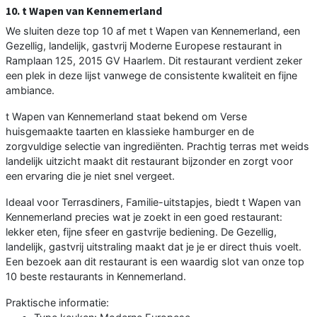
10. t Wapen van Kennemerland
We sluiten deze top 10 af met t Wapen van Kennemerland, een
Gezellig, landelijk, gastvrij Moderne Europese restaurant in
Ramplaan 125, 2015 GV Haarlem. Dit restaurant verdient zeker
een plek in deze lijst vanwege de consistente kwaliteit en fijne
ambiance.
t Wapen van Kennemerland staat bekend om Verse
huisgemaakte taarten en klassieke hamburger en de
zorgvuldige selectie van ingrediënten. Prachtig terras met weids
landelijk uitzicht maakt dit restaurant bijzonder en zorgt voor
een ervaring die je niet snel vergeet.
Ideaal voor Terrasdiners, Familie-uitstapjes, biedt t Wapen van
Kennemerland precies wat je zoekt in een goed restaurant:
lekker eten, fijne sfeer en gastvrije bediening. De Gezellig,
landelijk, gastvrij uitstraling maakt dat je je er direct thuis voelt.
Een bezoek aan dit restaurant is een waardig slot van onze top
10 beste restaurants in Kennemerland.
Praktische informatie: