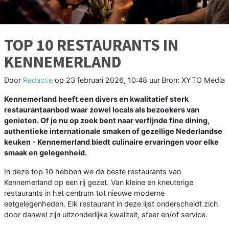
TOP 10 RESTAURANTS IN
KENNEMERLAND
Door
Redactie
op
23 februari 2026, 10:48 uur
Bron: XYTO Media
Kennemerland heeft een divers en kwalitatief sterk
restaurantaanbod waar zowel locals als bezoekers van
genieten. Of je nu op zoek bent naar verfijnde fine dining,
authentieke internationale smaken of gezellige Nederlandse
keuken - Kennemerland biedt culinaire ervaringen voor elke
smaak en gelegenheid.
In deze top 10 hebben we de beste restaurants van
Kennemerland op een rij gezet. Van kleine en kneuterige
restaurants in het centrum tot nieuwe moderne
eetgelegenheden. Elk restaurant in deze lijst onderscheidt zich
door danwel zijn uitzonderlijke kwaliteit, sfeer en/of service.