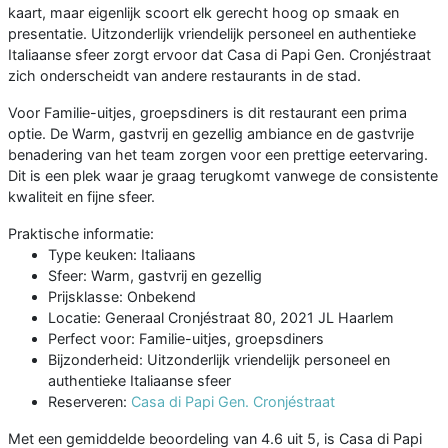
kaart, maar eigenlijk scoort elk gerecht hoog op smaak en
presentatie. Uitzonderlijk vriendelijk personeel en authentieke
Italiaanse sfeer zorgt ervoor dat Casa di Papi Gen. Cronjéstraat
zich onderscheidt van andere restaurants in de stad.
Voor Familie-uitjes, groepsdiners is dit restaurant een prima
optie. De Warm, gastvrij en gezellig ambiance en de gastvrije
benadering van het team zorgen voor een prettige eetervaring.
Dit is een plek waar je graag terugkomt vanwege de consistente
kwaliteit en fijne sfeer.
Praktische informatie:
Type keuken: Italiaans
Sfeer: Warm, gastvrij en gezellig
Prijsklasse: Onbekend
Locatie: Generaal Cronjéstraat 80, 2021 JL Haarlem
Perfect voor: Familie-uitjes, groepsdiners
Bijzonderheid: Uitzonderlijk vriendelijk personeel en
authentieke Italiaanse sfeer
Reserveren:
Casa di Papi Gen. Cronjéstraat
Met een gemiddelde beoordeling van 4.6 uit 5, is Casa di Papi