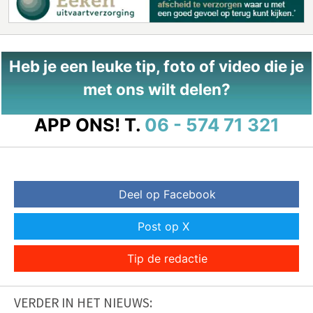
Heb je een leuke tip, foto of video die je
met ons wilt delen?
APP ONS!
T.
06 - 574 71 321
Deel op Facebook
Post op X
Tip de redactie
VERDER IN HET NIEUWS: