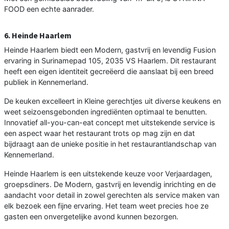
FOOD een echte aanrader.
6. Heinde Haarlem
Heinde Haarlem biedt een Modern, gastvrij en levendig Fusion
ervaring in Surinamepad 105, 2035 VS Haarlem. Dit restaurant
heeft een eigen identiteit gecreëerd die aanslaat bij een breed
publiek in Kennemerland.
De keuken excelleert in Kleine gerechtjes uit diverse keukens en
weet seizoensgebonden ingrediënten optimaal te benutten.
Innovatief all-you-can-eat concept met uitstekende service is
een aspect waar het restaurant trots op mag zijn en dat
bijdraagt aan de unieke positie in het restaurantlandschap van
Kennemerland.
Heinde Haarlem is een uitstekende keuze voor Verjaardagen,
groepsdiners. De Modern, gastvrij en levendig inrichting en de
aandacht voor detail in zowel gerechten als service maken van
elk bezoek een fijne ervaring. Het team weet precies hoe ze
gasten een onvergetelijke avond kunnen bezorgen.