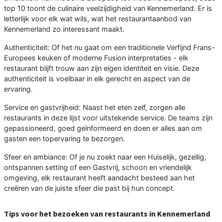
top 10 toont de culinaire veelzijdigheid van Kennemerland. Er is
letterlijk voor elk wat wils, wat het restaurantaanbod van
Kennemerland zo interessant maakt.
Authenticiteit: Of het nu gaat om een traditionele Verfijnd Frans-
Europees keuken of moderne Fusion interpretaties - elk
restaurant blijft trouw aan zijn eigen identiteit en visie. Deze
authenticiteit is voelbaar in elk gerecht en aspect van de
ervaring.
Service en gastvrijheid: Naast het eten zelf, zorgen alle
restaurants in deze lijst voor uitstekende service. De teams zijn
gepassioneerd, goed geïnformeerd en doen er alles aan om
gasten een topervaring te bezorgen.
Sfeer en ambiance: Of je nu zoekt naar een Huiselijk, gezellig,
ontspannen setting of een Gastvrij, schoon en vriendelijk
omgeving, elk restaurant heeft aandacht besteed aan het
creëren van de juiste sfeer die past bij hun concept.
Tips voor het bezoeken van restaurants in Kennemerland