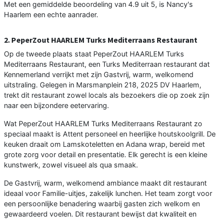
Met een gemiddelde beoordeling van 4.9 uit 5, is Nancy's
Haarlem een echte aanrader.
2. PeperZout HAARLEM Turks Mediterraans Restaurant
Op de tweede plaats staat PeperZout HAARLEM Turks
Mediterraans Restaurant, een Turks Mediterraan restaurant dat
Kennemerland verrijkt met zijn Gastvrij, warm, welkomend
uitstraling. Gelegen in Marsmanplein 218, 2025 DV Haarlem,
trekt dit restaurant zowel locals als bezoekers die op zoek zijn
naar een bijzondere eetervaring.
Wat PeperZout HAARLEM Turks Mediterraans Restaurant zo
speciaal maakt is Attent personeel en heerlijke houtskoolgrill. De
keuken draait om Lamskoteletten en Adana wrap, bereid met
grote zorg voor detail en presentatie. Elk gerecht is een kleine
kunstwerk, zowel visueel als qua smaak.
De Gastvrij, warm, welkomend ambiance maakt dit restaurant
ideaal voor Familie-uitjes, zakelijk lunchen. Het team zorgt voor
een persoonlijke benadering waarbij gasten zich welkom en
gewaardeerd voelen. Dit restaurant bewijst dat kwaliteit en