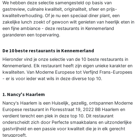
We hebben deze selectie samengesteld op basis van
gastreview, culinaire kwaliteit, originaliteit, sfeer en prijs-
kwaliteitverhouding. Of je nu een speciaal diner plant, een
zakelijke lunch zoekt of gewoon wilt genieten van heerlijk eten in
een fijne ambiance - deze restaurants in Kennemerland
garanderen een topervaring.
De 10 beste restaurants in Kennemerland
Hieronder vind je onze selectie van de 10 beste restaurants in
Kennemerland. Elk restaurant heeft zijn eigen unieke karakter en
kwaliteiten. Van Moderne Europese tot Verfijnd Frans-Europees
- er is voor ieder wat wils in deze diverse top 10.
1. Nancy's Haarlem
Nancy's Haarlem is een Huiselijk, gezellig, ontspannen Moderne
Europese restaurant in Floresstraat 19, 2022 BB Haarlem en
verdient terecht een plek in deze top 10. Dit restaurant
onderscheidt zich door Perfecte smaakbalans en uitzonderlijke
gastvrijheid en een passie voor kwaliteit die je in elk gerecht
terugproeft.