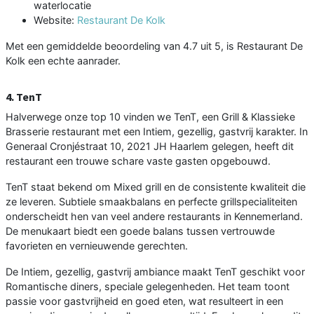
waterlocatie
Website:
Restaurant De Kolk
Met een gemiddelde beoordeling van 4.7 uit 5, is Restaurant De
Kolk een echte aanrader.
4. TenT
Halverwege onze top 10 vinden we TenT, een Grill & Klassieke
Brasserie restaurant met een Intiem, gezellig, gastvrij karakter. In
Generaal Cronjéstraat 10, 2021 JH Haarlem gelegen, heeft dit
restaurant een trouwe schare vaste gasten opgebouwd.
TenT staat bekend om Mixed grill en de consistente kwaliteit die
ze leveren. Subtiele smaakbalans en perfecte grillspecialiteiten
onderscheidt hen van veel andere restaurants in Kennemerland.
De menukaart biedt een goede balans tussen vertrouwde
favorieten en vernieuwende gerechten.
De Intiem, gezellig, gastvrij ambiance maakt TenT geschikt voor
Romantische diners, speciale gelegenheden. Het team toont
passie voor gastvrijheid en goed eten, wat resulteert in een