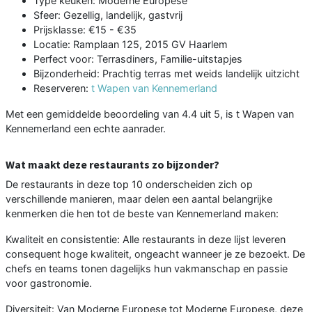
Type keuken: Moderne Europese
Sfeer: Gezellig, landelijk, gastvrij
Prijsklasse: €15 - €35
Locatie: Ramplaan 125, 2015 GV Haarlem
Perfect voor: Terrasdiners, Familie-uitstapjes
Bijzonderheid: Prachtig terras met weids landelijk uitzicht
Reserveren:
t Wapen van Kennemerland
Met een gemiddelde beoordeling van 4.4 uit 5, is t Wapen van
Kennemerland een echte aanrader.
Wat maakt deze restaurants zo bijzonder?
De restaurants in deze top 10 onderscheiden zich op
verschillende manieren, maar delen een aantal belangrijke
kenmerken die hen tot de beste van Kennemerland maken:
Kwaliteit en consistentie: Alle restaurants in deze lijst leveren
consequent hoge kwaliteit, ongeacht wanneer je ze bezoekt. De
chefs en teams tonen dagelijks hun vakmanschap en passie
voor gastronomie.
Diversiteit: Van Moderne Europese tot Moderne Europese, deze