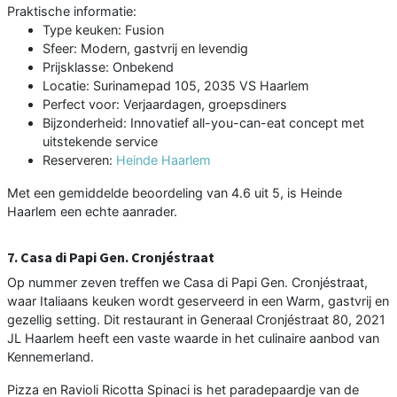
Praktische informatie:
Type keuken: Fusion
Sfeer: Modern, gastvrij en levendig
Prijsklasse: Onbekend
Locatie: Surinamepad 105, 2035 VS Haarlem
Perfect voor: Verjaardagen, groepsdiners
Bijzonderheid: Innovatief all-you-can-eat concept met
uitstekende service
Reserveren:
Heinde Haarlem
Met een gemiddelde beoordeling van 4.6 uit 5, is Heinde
Haarlem een echte aanrader.
7. Casa di Papi Gen. Cronjéstraat
Op nummer zeven treffen we Casa di Papi Gen. Cronjéstraat,
waar Italiaans keuken wordt geserveerd in een Warm, gastvrij en
gezellig setting. Dit restaurant in Generaal Cronjéstraat 80, 2021
JL Haarlem heeft een vaste waarde in het culinaire aanbod van
Kennemerland.
Pizza en Ravioli Ricotta Spinaci is het paradepaardje van de