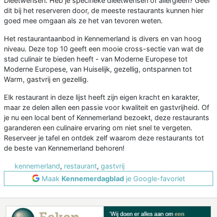
Dieetwensen: Heb je specifieke dieetwensen of allergieën? Geef
dit bij het reserveren door, de meeste restaurants kunnen hier
goed mee omgaan als ze het van tevoren weten.
Het restaurantaanbod in Kennemerland is divers en van hoog
niveau. Deze top 10 geeft een mooie cross-sectie van wat de
stad culinair te bieden heeft - van Moderne Europese tot
Moderne Europese, van Huiselijk, gezellig, ontspannen tot
Warm, gastvrij en gezellig.
Elk restaurant in deze lijst heeft zijn eigen kracht en karakter,
maar ze delen allen een passie voor kwaliteit en gastvrijheid. Of
je nu een local bent of Kennemerland bezoekt, deze restaurants
garanderen een culinaire ervaring om niet snel te vergeten.
Reserveer je tafel en ontdek zelf waarom deze restaurants tot
de beste van Kennemerland behoren!
kennemerland
,
restaurant
,
gastvrij
Maak
Kennemerdagblad
je Google-favoriet