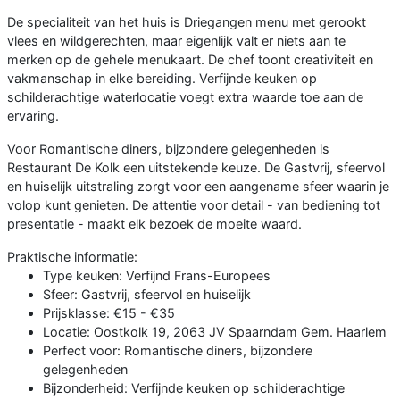
De specialiteit van het huis is Driegangen menu met gerookt
vlees en wildgerechten, maar eigenlijk valt er niets aan te
merken op de gehele menukaart. De chef toont creativiteit en
vakmanschap in elke bereiding. Verfijnde keuken op
schilderachtige waterlocatie voegt extra waarde toe aan de
ervaring.
Voor Romantische diners, bijzondere gelegenheden is
Restaurant De Kolk een uitstekende keuze. De Gastvrij, sfeervol
en huiselijk uitstraling zorgt voor een aangename sfeer waarin je
volop kunt genieten. De attentie voor detail - van bediening tot
presentatie - maakt elk bezoek de moeite waard.
Praktische informatie:
Type keuken: Verfijnd Frans-Europees
Sfeer: Gastvrij, sfeervol en huiselijk
Prijsklasse: €15 - €35
Locatie: Oostkolk 19, 2063 JV Spaarndam Gem. Haarlem
Perfect voor: Romantische diners, bijzondere
gelegenheden
Bijzonderheid: Verfijnde keuken op schilderachtige