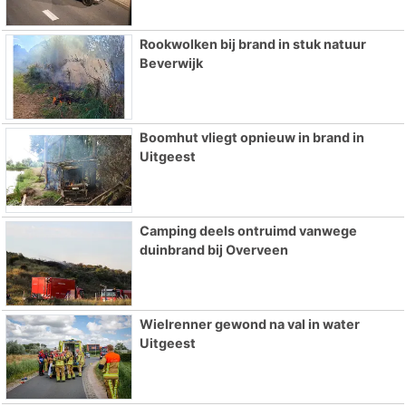
Rookwolken bij brand in stuk natuur
Beverwijk
Boomhut vliegt opnieuw in brand in
Uitgeest
Camping deels ontruimd vanwege
duinbrand bij Overveen
Wielrenner gewond na val in water
Uitgeest