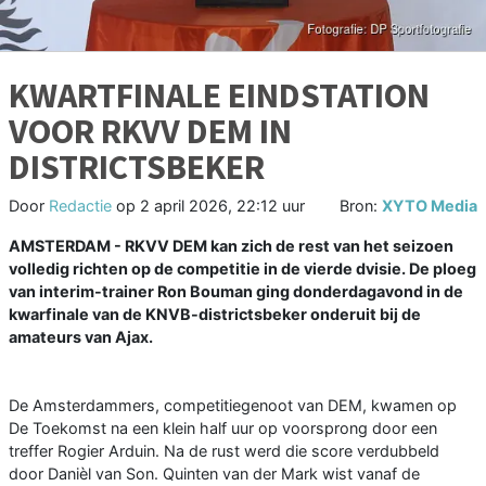
KWARTFINALE EINDSTATION
VOOR RKVV DEM IN
DISTRICTSBEKER
Door
Redactie
op
2 april 2026, 22:12 uur
Bron:
XYTO Media
AMSTERDAM - RKVV DEM kan zich de rest van het seizoen
volledig richten op de competitie in de vierde dvisie. De ploeg
van interim-trainer Ron Bouman ging donderdagavond in de
kwarfinale van de KNVB-districtsbeker onderuit bij de
amateurs van Ajax.
De Amsterdammers, competitiegenoot van DEM, kwamen op
De Toekomst na een klein half uur op voorsprong door een
treffer Rogier Arduin. Na de rust werd die score verdubbeld
door Danièl van Son. Quinten van der Mark wist vanaf de